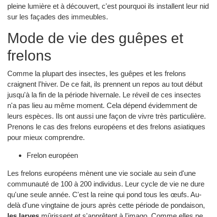
pleine lumière et à découvert, c'est pourquoi ils installent leur nid
sur les façades des immeubles.
Mode de vie des guêpes et
frelons
Comme la plupart des insectes, les guêpes et les frelons
craignent l'hiver. De ce fait, ils prennent un repos au tout début
jusqu'à la fin de la période hivernale. Le réveil de ces insectes
n'a pas lieu au même moment. Cela dépend évidemment de
leurs espèces. Ils ont aussi une façon de vivre très particulière.
Prenons le cas des frelons européens et des frelons asiatiques
pour mieux comprendre.
Frelon européen
Les frelons européens mènent une vie sociale au sein d'une
communauté de 100 à 200 individus. Leur cycle de vie ne dure
qu'une seule année. C'est la reine qui pond tous les œufs. Au-
delà d'une vingtaine de jours après cette période de pondaison,
les larves
mûrissent et s'apprêtent à l'imago. Comme elles ne