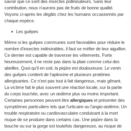
savoir que ce sont des insectes pollinisateurs. Sans leur
contribution, nous n'aurons pas de fruits de bonne qualité.
Voyons ci-après les dégâts chez les humains occasionnés par
chaque espèce.
Les guêpes
Même si les guêpes communes sont favorables pour réduire le
nombre d'insectes indésirables, il faut se méfier de leur aiguillon.
Ce dernier est capable de traverser les vêtements. Forte
heureusement, il ne reste pas dans la plaie comme celui des
abeilles. Quoi qu'il en soit, la piqûre est douloureuse. Le venin
des guêpes contient de l'apitoxine et plusieurs protéines
allergisantes. Ce n'est pas tout à fait dangereux, mais gênant.
La victime fait le plus souvent une réaction locale, sur la partie
du corps touchée, avec un œdème plus ou moins important.
Certaines personnes peuvent être
allergiques
et présenter des
symptômes particuliers tels que l'urticaire ou l'angio-œdème. Un
trouble respiratoire ou cardiovasculaire conduisant à la mort
risque de se produire dans certains cas. Une piqûre dans la
bouche ou sur la gorge est toutefois dangereuse, au risque de