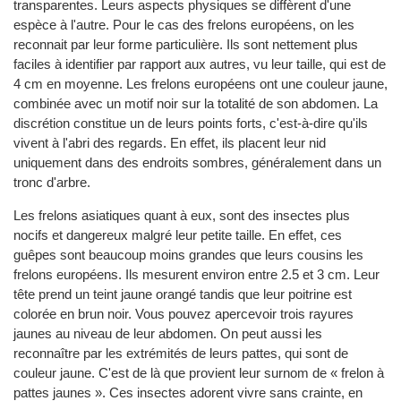
transparentes. Leurs aspects physiques se diffèrent d'une
espèce à l'autre. Pour le cas des frelons européens, on les
reconnait par leur forme particulière. Ils sont nettement plus
faciles à identifier par rapport aux autres, vu leur taille, qui est de
4 cm en moyenne. Les frelons européens ont une couleur jaune,
combinée avec un motif noir sur la totalité de son abdomen. La
discrétion constitue un de leurs points forts, c'est-à-dire qu'ils
vivent à l'abri des regards. En effet, ils placent leur nid
uniquement dans des endroits sombres, généralement dans un
tronc d'arbre.
Les frelons asiatiques quant à eux, sont des insectes plus
nocifs et dangereux malgré leur petite taille. En effet, ces
guêpes sont beaucoup moins grandes que leurs cousins les
frelons européens. Ils mesurent environ entre 2.5 et 3 cm. Leur
tête prend un teint jaune orangé tandis que leur poitrine est
colorée en brun noir. Vous pouvez apercevoir trois rayures
jaunes au niveau de leur abdomen. On peut aussi les
reconnaître par les extrémités de leurs pattes, qui sont de
couleur jaune. C'est de là que provient leur surnom de « frelon à
pattes jaunes ». Ces insectes adorent vivre sans crainte, en