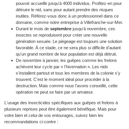
pouvoir accueillir jusqu'à 4000 individus. Profitez-en pour
détruire le nid, sans pour autant prendre des risques
inutiles. Référez-vous donc à un professionnel dans ce
domaine, comme notre entreprise à Villefranche-sur-Mer.
Durant le mois de
septembre
jusqu'à novembre, ces
insectes se reproduisent pour créer une nouvelle
génération sexuée. Le piégeage est toujours une solution
favorable. À ce stade, ce ne sera plus si difficile d'autant
qu'un grand nombre de leur population est déjà détruit.
De novembre à janvier, les guêpes comme les frelons
achèvent leur cycle par « l'hivernation ». Les nids
s'installent partout et tous les membres de la colonie s'y
trouvent. C'est le moment idéal pour procéder à la
destruction. Mais comme nous l'avons conseillé, cette
opération ne peut se faire par un amateur.
L'usage des insecticides spécifiques aux guêpes et frelons à
plusieurs reprises peut être également bénéfique. Mais pour
votre bien et celui de vos entourages, suivez bien les
recommandations ci-contre :