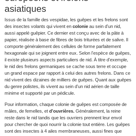
asiatiques
Issus de la famille des vespidae, les guêpes et les frelons sont
des insectes volants qui vivent en
colonie
au sein d'un nid,
aussi appelé guêpier. Ce dernier est conçu avec de la pâte à
papier, réalisée à base de fibres de bois triturées et de salive. Il
comporte généralement des cellules de forme parfaitement
hexagonale qui se joignent entre eux. Selon l'espèce de guêpes,
il existe plusieurs aspects particuliers de nid. À titre d'exemple,
le nid des frelons germaniques se cache sous terre et occupe
un grand espace par rapport à celui des autres frelons. Dans ce
nid vivent des dizaines de milliers de guêpes. Quant aux guêpes
du genre polistes, ils vivent au sein d'un nid aérien de taille
minime et supporté par un pédicule.
Pour information, chaque colonie de guêpes est composée de
mâles, de femelles, et
d'ouvrières.
Généralement, la reine
reste dans le nid tandis que les ouvriers prennent leur envol
pour chercher de quoi nourrir la colonie tout entière. Les guêpes
sont des insectes à 4 ailes membraneuses, aussi fines que