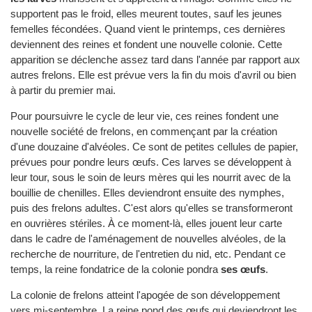
supportent pas le froid, elles meurent toutes, sauf les jeunes
femelles fécondées. Quand vient le printemps, ces dernières
deviennent des reines et fondent une nouvelle colonie. Cette
apparition se déclenche assez tard dans l'année par rapport aux
autres frelons. Elle est prévue vers la fin du mois d'avril ou bien
à partir du premier mai.
Pour poursuivre le cycle de leur vie, ces reines fondent une
nouvelle société de frelons, en commençant par la création
d'une douzaine d'alvéoles. Ce sont de petites cellules de papier,
prévues pour pondre leurs œufs. Ces larves se développent à
leur tour, sous le soin de leurs mères qui les nourrit avec de la
bouillie de chenilles. Elles deviendront ensuite des nymphes,
puis des frelons adultes. C'est alors qu'elles se transformeront
en ouvrières stériles. À ce moment-là, elles jouent leur carte
dans le cadre de l'aménagement de nouvelles alvéoles, de la
recherche de nourriture, de l'entretien du nid, etc. Pendant ce
temps, la reine fondatrice de la colonie pondra
ses œufs
.
La colonie de frelons atteint l'apogée de son développement
vers mi-septembre. La reine pond des œufs qui deviendront les