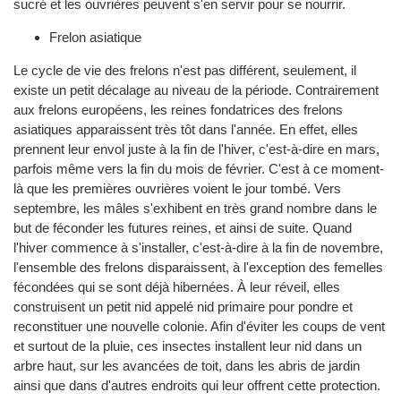
sucré et les ouvrières peuvent s'en servir pour se nourrir.
Frelon asiatique
Le cycle de vie des frelons n'est pas différent, seulement, il
existe un petit décalage au niveau de la période. Contrairement
aux frelons européens, les reines fondatrices des frelons
asiatiques apparaissent très tôt dans l'année. En effet, elles
prennent leur envol juste à la fin de l'hiver, c'est-à-dire en mars,
parfois même vers la fin du mois de février. C'est à ce moment-
là que les premières ouvrières voient le jour tombé. Vers
septembre, les mâles s'exhibent en très grand nombre dans le
but de féconder les futures reines, et ainsi de suite. Quand
l'hiver commence à s'installer, c'est-à-dire à la fin de novembre,
l'ensemble des frelons disparaissent, à l'exception des femelles
fécondées qui se sont déjà hibernées. À leur réveil, elles
construisent un petit nid appelé nid primaire pour pondre et
reconstituer une nouvelle colonie. Afin d'éviter les coups de vent
et surtout de la pluie, ces insectes installent leur nid dans un
arbre haut, sur les avancées de toit, dans les abris de jardin
ainsi que dans d'autres endroits qui leur offrent cette protection.