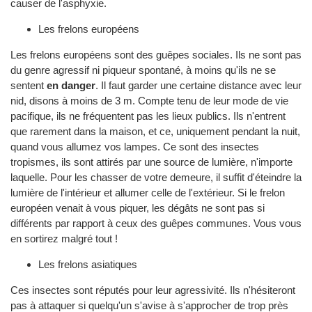
causer de l'asphyxie.
Les frelons européens
Les frelons européens sont des guêpes sociales. Ils ne sont pas
du genre agressif ni piqueur spontané, à moins qu'ils ne se
sentent
en danger
. Il faut garder une certaine distance avec leur
nid, disons à moins de 3 m. Compte tenu de leur mode de vie
pacifique, ils ne fréquentent pas les lieux publics. Ils n'entrent
que rarement dans la maison, et ce, uniquement pendant la nuit,
quand vous allumez vos lampes. Ce sont des insectes
tropismes, ils sont attirés par une source de lumière, n'importe
laquelle. Pour les chasser de votre demeure, il suffit d'éteindre la
lumière de l'intérieur et allumer celle de l'extérieur. Si le frelon
européen venait à vous piquer, les dégâts ne sont pas si
différents par rapport à ceux des guêpes communes. Vous vous
en sortirez malgré tout !
Les frelons asiatiques
Ces insectes sont réputés pour leur agressivité. Ils n'hésiteront
pas à attaquer si quelqu'un s'avise à s'approcher de trop près