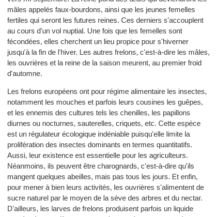
mâles appelés faux-bourdons, ainsi que les jeunes femelles
fertiles qui seront les futures reines. Ces derniers s'accouplent
au cours d'un vol nuptial. Une fois que les femelles sont
fécondées, elles cherchent un lieu propice pour s'hiverner
jusqu'à la fin de l'hiver. Les autres frelons, c'est-à-dire les mâles,
les ouvrières et la reine de la saison meurent, au premier froid
d'automne.
Les frelons européens ont pour régime alimentaire les insectes,
notamment les mouches et parfois leurs cousines les guêpes,
et les ennemis des cultures tels les chenilles, les papillons
diurnes ou nocturnes, sauterelles, criquets, etc. Cette espèce
est un régulateur écologique indéniable puisqu'elle limite la
prolifération des insectes dominants en termes quantitatifs.
Aussi, leur existence est essentielle pour les agriculteurs.
Néanmoins, ils peuvent être charognards, c'est-à-dire qu'ils
mangent quelques abeilles, mais pas tous les jours. Et enfin,
pour mener à bien leurs activités, les ouvrières s'alimentent de
sucre naturel par le moyen de la sève des arbres et du nectar.
D'ailleurs, les larves de frelons produisent parfois un liquide