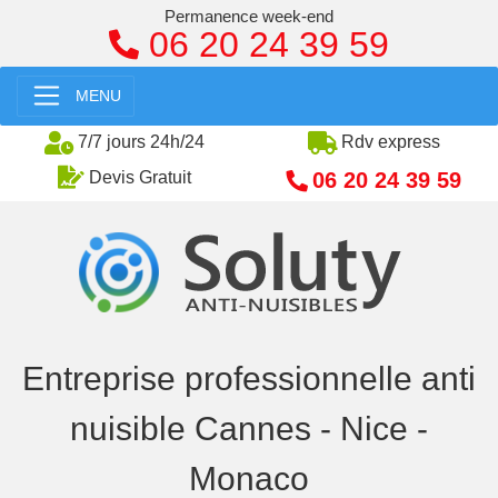
Permanence week-end
06 20 24 39 59
MENU
7/7 jours 24h/24
Rdv express
06 20 24 39 59
Devis Gratuit
Entreprise professionnelle anti
nuisible Cannes - Nice -
Monaco