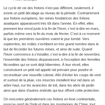
Le cycle de vie des frelons n'est pas différent, seulement, il
existe un petit décalage au niveau de la période. Contrairement
aux frelons européens, les reines fondatrices des frelons
asiatiques apparaissent très tôt dans l'année. En effet, elles
prennent leur envol juste à la fin de l'hiver, c'est-à-dire en mars,
parfois même vers la fin du mois de février. C'est à ce moment-
là que les premières ouvrières voient le jour tombé. Vers
septembre, les mâles s'exhibent en très grand nombre dans le
but de féconder les futures reines, et ainsi de suite. Quand
l'hiver commence à s'installer, c'est-à-dire à la fin de novembre,
l'ensemble des frelons disparaissent, à l'exception des femelles
fécondées qui se sont déjà hibernées. À leur réveil, elles
construisent un petit nid appelé nid primaire pour pondre et
reconstituer une nouvelle colonie. Afin d'éviter les coups de vent
et surtout de la pluie, ces insectes installent leur nid dans un
arbre haut, sur les avancées de toit, dans les abris de jardin
ainsi que dans d'autres endroits qui leur offrent cette protection.
On rencontre généralement ces frelons en Asie continentale,
jusqu'au nord de l'Inde et dans les montagnes de Chine, tout