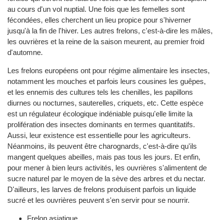
au cours d'un vol nuptial. Une fois que les femelles sont
fécondées, elles cherchent un lieu propice pour s'hiverner
jusqu'à la fin de l'hiver. Les autres frelons, c'est-à-dire les mâles,
les ouvrières et la reine de la saison meurent, au premier froid
d'automne.
Les frelons européens ont pour régime alimentaire les insectes,
notamment les mouches et parfois leurs cousines les guêpes,
et les ennemis des cultures tels les chenilles, les papillons
diurnes ou nocturnes, sauterelles, criquets, etc. Cette espèce
est un régulateur écologique indéniable puisqu'elle limite la
prolifération des insectes dominants en termes quantitatifs.
Aussi, leur existence est essentielle pour les agriculteurs.
Néanmoins, ils peuvent être charognards, c'est-à-dire qu'ils
mangent quelques abeilles, mais pas tous les jours. Et enfin,
pour mener à bien leurs activités, les ouvrières s'alimentent de
sucre naturel par le moyen de la sève des arbres et du nectar.
D'ailleurs, les larves de frelons produisent parfois un liquide
sucré et les ouvrières peuvent s'en servir pour se nourrir.
Frelon asiatique