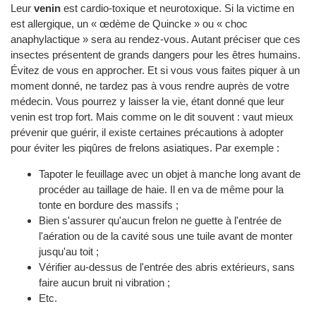
Leur
venin
est cardio-toxique et neurotoxique. Si la victime en
est allergique, un « œdème de Quincke » ou « choc
anaphylactique » sera au rendez-vous. Autant préciser que ces
insectes présentent de grands dangers pour les êtres humains.
Évitez de vous en approcher. Et si vous vous faites piquer à un
moment donné, ne tardez pas à vous rendre auprès de votre
médecin. Vous pourrez y laisser la vie, étant donné que leur
venin est trop fort. Mais comme on le dit souvent : vaut mieux
prévenir que guérir, il existe certaines précautions à adopter
pour éviter les piqûres de frelons asiatiques. Par exemple :
Tapoter le feuillage avec un objet à manche long avant de
procéder au taillage de haie. Il en va de même pour la
tonte en bordure des massifs ;
Bien s'assurer qu'aucun frelon ne guette à l'entrée de
l'aération ou de la cavité sous une tuile avant de monter
jusqu'au toit ;
Vérifier au-dessus de l'entrée des abris extérieurs, sans
faire aucun bruit ni vibration ;
Etc.