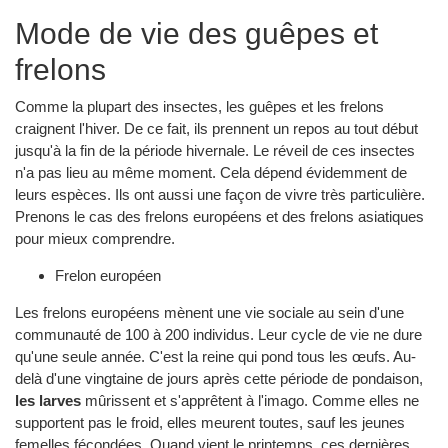
Mode de vie des guêpes et
frelons
Comme la plupart des insectes, les guêpes et les frelons
craignent l'hiver. De ce fait, ils prennent un repos au tout début
jusqu'à la fin de la période hivernale. Le réveil de ces insectes
n'a pas lieu au même moment. Cela dépend évidemment de
leurs espèces. Ils ont aussi une façon de vivre très particulière.
Prenons le cas des frelons européens et des frelons asiatiques
pour mieux comprendre.
Frelon européen
Les frelons européens mènent une vie sociale au sein d'une
communauté de 100 à 200 individus. Leur cycle de vie ne dure
qu'une seule année. C'est la reine qui pond tous les œufs. Au-
delà d'une vingtaine de jours après cette période de pondaison,
les larves
mûrissent et s'apprêtent à l'imago. Comme elles ne
supportent pas le froid, elles meurent toutes, sauf les jeunes
femelles fécondées. Quand vient le printemps, ces dernières