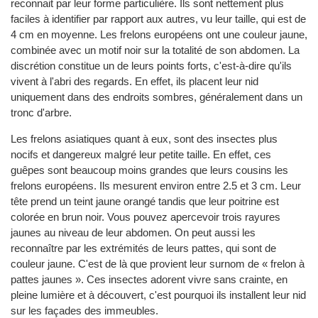
reconnait par leur forme particulière. Ils sont nettement plus
faciles à identifier par rapport aux autres, vu leur taille, qui est de
4 cm en moyenne. Les frelons européens ont une couleur jaune,
combinée avec un motif noir sur la totalité de son abdomen. La
discrétion constitue un de leurs points forts, c'est-à-dire qu'ils
vivent à l'abri des regards. En effet, ils placent leur nid
uniquement dans des endroits sombres, généralement dans un
tronc d'arbre.
Les frelons asiatiques quant à eux, sont des insectes plus
nocifs et dangereux malgré leur petite taille. En effet, ces
guêpes sont beaucoup moins grandes que leurs cousins les
frelons européens. Ils mesurent environ entre 2.5 et 3 cm. Leur
tête prend un teint jaune orangé tandis que leur poitrine est
colorée en brun noir. Vous pouvez apercevoir trois rayures
jaunes au niveau de leur abdomen. On peut aussi les
reconnaître par les extrémités de leurs pattes, qui sont de
couleur jaune. C'est de là que provient leur surnom de « frelon à
pattes jaunes ». Ces insectes adorent vivre sans crainte, en
pleine lumière et à découvert, c'est pourquoi ils installent leur nid
sur les façades des immeubles.