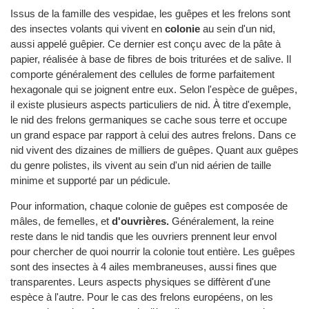
Issus de la famille des vespidae, les guêpes et les frelons sont
des insectes volants qui vivent en
colonie
au sein d'un nid,
aussi appelé guêpier. Ce dernier est conçu avec de la pâte à
papier, réalisée à base de fibres de bois triturées et de salive. Il
comporte généralement des cellules de forme parfaitement
hexagonale qui se joignent entre eux. Selon l'espèce de guêpes,
il existe plusieurs aspects particuliers de nid. À titre d'exemple,
le nid des frelons germaniques se cache sous terre et occupe
un grand espace par rapport à celui des autres frelons. Dans ce
nid vivent des dizaines de milliers de guêpes. Quant aux guêpes
du genre polistes, ils vivent au sein d'un nid aérien de taille
minime et supporté par un pédicule.
Pour information, chaque colonie de guêpes est composée de
mâles, de femelles, et
d'ouvrières.
Généralement, la reine
reste dans le nid tandis que les ouvriers prennent leur envol
pour chercher de quoi nourrir la colonie tout entière. Les guêpes
sont des insectes à 4 ailes membraneuses, aussi fines que
transparentes. Leurs aspects physiques se diffèrent d'une
espèce à l'autre. Pour le cas des frelons européens, on les