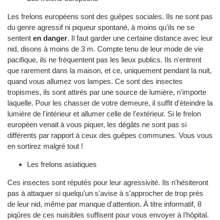
Les frelons européens sont des guêpes sociales. Ils ne sont pas
du genre agressif ni piqueur spontané, à moins qu'ils ne se
sentent
en danger
. Il faut garder une certaine distance avec leur
nid, disons à moins de 3 m. Compte tenu de leur mode de vie
pacifique, ils ne fréquentent pas les lieux publics. Ils n'entrent
que rarement dans la maison, et ce, uniquement pendant la nuit,
quand vous allumez vos lampes. Ce sont des insectes
tropismes, ils sont attirés par une source de lumière, n'importe
laquelle. Pour les chasser de votre demeure, il suffit d'éteindre la
lumière de l'intérieur et allumer celle de l'extérieur. Si le frelon
européen venait à vous piquer, les dégâts ne sont pas si
différents par rapport à ceux des guêpes communes. Vous vous
en sortirez malgré tout !
Les frelons asiatiques
Ces insectes sont réputés pour leur agressivité. Ils n'hésiteront
pas à attaquer si quelqu'un s'avise à s'approcher de trop près
de leur nid, même par manque d'attention. À titre informatif, 8
piqûres de ces nuisibles suffisent pour vous envoyer à l'hôpital.