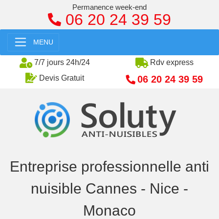
Permanence week-end
06 20 24 39 59
MENU
7/7 jours 24h/24
Rdv express
06 20 24 39 59
Devis Gratuit
Entreprise professionnelle anti
nuisible Cannes - Nice -
Monaco