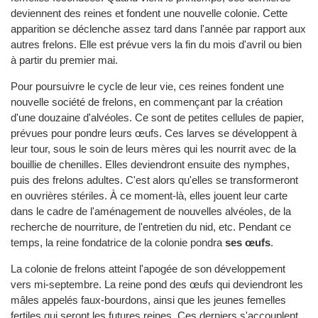
deviennent des reines et fondent une nouvelle colonie. Cette
apparition se déclenche assez tard dans l'année par rapport aux
autres frelons. Elle est prévue vers la fin du mois d'avril ou bien
à partir du premier mai.
Pour poursuivre le cycle de leur vie, ces reines fondent une
nouvelle société de frelons, en commençant par la création
d'une douzaine d'alvéoles. Ce sont de petites cellules de papier,
prévues pour pondre leurs œufs. Ces larves se développent à
leur tour, sous le soin de leurs mères qui les nourrit avec de la
bouillie de chenilles. Elles deviendront ensuite des nymphes,
puis des frelons adultes. C'est alors qu'elles se transformeront
en ouvrières stériles. À ce moment-là, elles jouent leur carte
dans le cadre de l'aménagement de nouvelles alvéoles, de la
recherche de nourriture, de l'entretien du nid, etc. Pendant ce
temps, la reine fondatrice de la colonie pondra
ses œufs
.
La colonie de frelons atteint l'apogée de son développement
vers mi-septembre. La reine pond des œufs qui deviendront les
mâles appelés faux-bourdons, ainsi que les jeunes femelles
fertiles qui seront les futures reines. Ces derniers s'accouplent