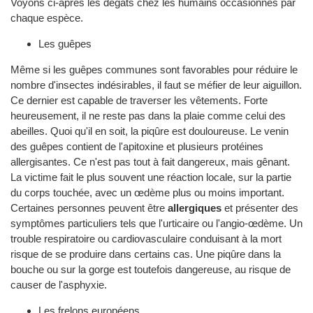
Voyons ci-après les dégâts chez les humains occasionnés par
chaque espèce.
Les guêpes
Même si les guêpes communes sont favorables pour réduire le
nombre d'insectes indésirables, il faut se méfier de leur aiguillon.
Ce dernier est capable de traverser les vêtements. Forte
heureusement, il ne reste pas dans la plaie comme celui des
abeilles. Quoi qu'il en soit, la piqûre est douloureuse. Le venin
des guêpes contient de l'apitoxine et plusieurs protéines
allergisantes. Ce n'est pas tout à fait dangereux, mais gênant.
La victime fait le plus souvent une réaction locale, sur la partie
du corps touchée, avec un œdème plus ou moins important.
Certaines personnes peuvent être
allergiques
et présenter des
symptômes particuliers tels que l'urticaire ou l'angio-œdème. Un
trouble respiratoire ou cardiovasculaire conduisant à la mort
risque de se produire dans certains cas. Une piqûre dans la
bouche ou sur la gorge est toutefois dangereuse, au risque de
causer de l'asphyxie.
Les frelons européens