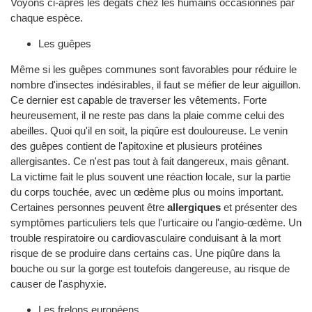
Voyons ci-après les dégâts chez les humains occasionnés par
chaque espèce.
Les guêpes
Même si les guêpes communes sont favorables pour réduire le
nombre d'insectes indésirables, il faut se méfier de leur aiguillon.
Ce dernier est capable de traverser les vêtements. Forte
heureusement, il ne reste pas dans la plaie comme celui des
abeilles. Quoi qu'il en soit, la piqûre est douloureuse. Le venin
des guêpes contient de l'apitoxine et plusieurs protéines
allergisantes. Ce n'est pas tout à fait dangereux, mais gênant.
La victime fait le plus souvent une réaction locale, sur la partie
du corps touchée, avec un œdème plus ou moins important.
Certaines personnes peuvent être
allergiques
et présenter des
symptômes particuliers tels que l'urticaire ou l'angio-œdème. Un
trouble respiratoire ou cardiovasculaire conduisant à la mort
risque de se produire dans certains cas. Une piqûre dans la
bouche ou sur la gorge est toutefois dangereuse, au risque de
causer de l'asphyxie.
Les frelons européens