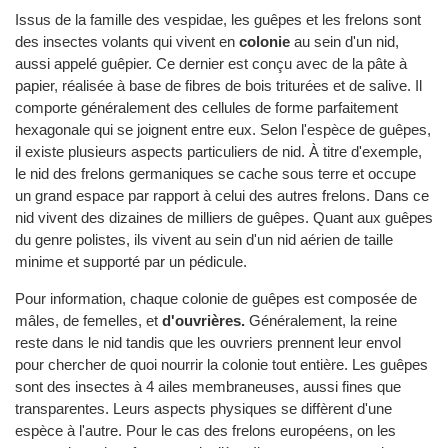
Issus de la famille des vespidae, les guêpes et les frelons sont
des insectes volants qui vivent en
colonie
au sein d'un nid,
aussi appelé guêpier. Ce dernier est conçu avec de la pâte à
papier, réalisée à base de fibres de bois triturées et de salive. Il
comporte généralement des cellules de forme parfaitement
hexagonale qui se joignent entre eux. Selon l'espèce de guêpes,
il existe plusieurs aspects particuliers de nid. À titre d'exemple,
le nid des frelons germaniques se cache sous terre et occupe
un grand espace par rapport à celui des autres frelons. Dans ce
nid vivent des dizaines de milliers de guêpes. Quant aux guêpes
du genre polistes, ils vivent au sein d'un nid aérien de taille
minime et supporté par un pédicule.
Pour information, chaque colonie de guêpes est composée de
mâles, de femelles, et
d'ouvrières.
Généralement, la reine
reste dans le nid tandis que les ouvriers prennent leur envol
pour chercher de quoi nourrir la colonie tout entière. Les guêpes
sont des insectes à 4 ailes membraneuses, aussi fines que
transparentes. Leurs aspects physiques se diffèrent d'une
espèce à l'autre. Pour le cas des frelons européens, on les