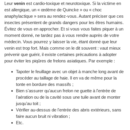
Leur
venin
est cardio-toxique et neurotoxique. Si la victime en
est allergique, un « œdème de Quincke » ou « choc
anaphylactique » sera au rendez-vous. Autant préciser que ces
insectes présentent de grands dangers pour les êtres humains.
Évitez de vous en approcher. Et si vous vous faites piquer à un
moment donné, ne tardez pas à vous rendre auprès de votre
médecin. Vous pourrez y laisser la vie, étant donné que leur
venin est trop fort. Mais comme on le dit souvent : vaut mieux
prévenir que guérir, il existe certaines précautions à adopter
pour éviter les piqûres de frelons asiatiques. Par exemple :
Tapoter le feuillage avec un objet à manche long avant de
procéder au taillage de haie. Il en va de même pour la
tonte en bordure des massifs ;
Bien s'assurer qu'aucun frelon ne guette à l'entrée de
l'aération ou de la cavité sous une tuile avant de monter
jusqu'au toit ;
Vérifier au-dessus de l'entrée des abris extérieurs, sans
faire aucun bruit ni vibration ;
Etc.