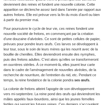
deviennent des reines et fondent une nouvelle colonie. Cette
apparition se déclenche assez tard dans l'année par rapport aux
autres frelons. Elle est prévue vers la fin du mois d'avril ou bien
à partir du premier mai.
Pour poursuivre le cycle de leur vie, ces reines fondent une
nouvelle société de frelons, en commençant par la création
d'une douzaine d'alvéoles. Ce sont de petites cellules de papier,
prévues pour pondre leurs œufs. Ces larves se développent à
leur tour, sous le soin de leurs mères qui les nourrit avec de la
bouillie de chenilles. Elles deviendront ensuite des nymphes,
puis des frelons adultes. C'est alors qu'elles se transformeront
en ouvrières stériles. À ce moment-là, elles jouent leur carte
dans le cadre de l'aménagement de nouvelles alvéoles, de la
recherche de nourriture, de l'entretien du nid, etc. Pendant ce
temps, la reine fondatrice de la colonie pondra
ses œufs
.
La colonie de frelons atteint l'apogée de son développement
vers mi-septembre. La reine pond des œufs qui deviendront les
mâles appelés faux-bourdons, ainsi que les jeunes femelles
fertiles qui seront les futures reines. Ces derniers s'accouplent