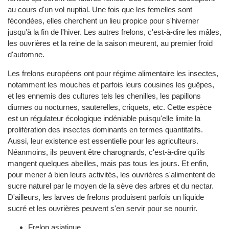
au cours d'un vol nuptial. Une fois que les femelles sont
fécondées, elles cherchent un lieu propice pour s'hiverner
jusqu'à la fin de l'hiver. Les autres frelons, c'est-à-dire les mâles,
les ouvrières et la reine de la saison meurent, au premier froid
d'automne.
Les frelons européens ont pour régime alimentaire les insectes,
notamment les mouches et parfois leurs cousines les guêpes,
et les ennemis des cultures tels les chenilles, les papillons
diurnes ou nocturnes, sauterelles, criquets, etc. Cette espèce
est un régulateur écologique indéniable puisqu'elle limite la
prolifération des insectes dominants en termes quantitatifs.
Aussi, leur existence est essentielle pour les agriculteurs.
Néanmoins, ils peuvent être charognards, c'est-à-dire qu'ils
mangent quelques abeilles, mais pas tous les jours. Et enfin,
pour mener à bien leurs activités, les ouvrières s'alimentent de
sucre naturel par le moyen de la sève des arbres et du nectar.
D'ailleurs, les larves de frelons produisent parfois un liquide
sucré et les ouvrières peuvent s'en servir pour se nourrir.
Frelon asiatique