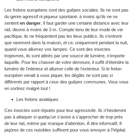
Les frelons européens sont des guêpes sociales. Ils ne sont pas
du genre agressif ni piqueur spontané, à moins qu'ils ne se
sentent
en danger
. Il faut garder une certaine distance avec leur
nid, disons à moins de 3 m. Compte tenu de leur mode de vie
pacifique, ils ne fréquentent pas les lieux publics. Ils n'entrent
que rarement dans la maison, et ce, uniquement pendant la nuit,
quand vous allumez vos lampes. Ce sont des insectes
tropismes, ils sont attirés par une source de lumière, n'importe
laquelle. Pour les chasser de votre demeure, il suffit d'éteindre la
lumière de l'intérieur et allumer celle de l'extérieur. Si le frelon
européen venait à vous piquer, les dégâts ne sont pas si
différents par rapport à ceux des guêpes communes. Vous vous
en sortirez malgré tout !
Les frelons asiatiques
Ces insectes sont réputés pour leur agressivité. Ils n'hésiteront
pas à attaquer si quelqu'un s'avise à s'approcher de trop près
de leur nid, même par manque d'attention. À titre informatif, 8
piqûres de ces nuisibles suffisent pour vous envoyer à l'hôpital.