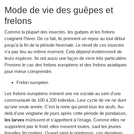
Mode de vie des guêpes et
frelons
Comme la plupart des insectes, les guêpes et les frelons
craignent l'hiver. De ce fait, ils prennent un repos au tout début
jusqu'à la fin de la période hivernale. Le réveil de ces insectes
n'a pas lieu au même moment. Cela dépend évidemment de
leurs espèces. Ils ont aussi une façon de vivre très particulière.
Prenons le cas des frelons européens et des frelons asiatiques
pour mieux comprendre.
Frelon européen
Les frelons européens mènent une vie sociale au sein d'une
communauté de 100 à 200 individus. Leur cycle de vie ne dure
qu'une seule année. C'est la reine qui pond tous les œufs. Au-
delà d'une vingtaine de jours après cette période de pondaison,
les larves
mûrissent et s'apprêtent à l'imago. Comme elles ne
supportent pas le froid, elles meurent toutes, sauf les jeunes
femelles fécondées. Quand vient le printemps, ces dernières