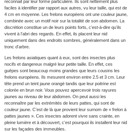
reconnait par leur forme particulière. Ils sont nettement plus
faciles à identifier par rapport aux autres, vu leur taille, qui est de
4 cm en moyenne. Les frelons européens ont une couleur jaune,
combinée avec un motif noir sur la totalité de son abdomen. La
discrétion constitue un de leurs points forts, c'est-à-dire qu'ils
vivent à l'abri des regards. En effet, ils placent leur nid
uniquement dans des endroits sombres, généralement dans un
tronc d'arbre.
Les frelons asiatiques quant à eux, sont des insectes plus
nocifs et dangereux malgré leur petite taille. En effet, ces
guêpes sont beaucoup moins grandes que leurs cousins les
frelons européens. Ils mesurent environ entre 2.5 et 3 cm. Leur
tête prend un teint jaune orangé tandis que leur poitrine est
colorée en brun noir. Vous pouvez apercevoir trois rayures
jaunes au niveau de leur abdomen. On peut aussi les
reconnaître par les extrémités de leurs pattes, qui sont de
couleur jaune. C'est de là que provient leur surnom de « frelon à
pattes jaunes ». Ces insectes adorent vivre sans crainte, en
pleine lumière et à découvert, c'est pourquoi ils installent leur nid
sur les façades des immeubles.