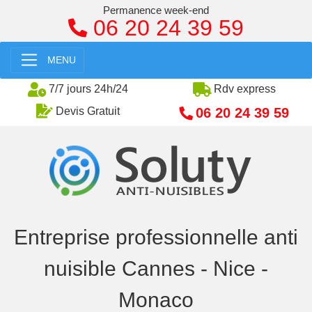
Permanence week-end
06 20 24 39 59
MENU
7/7 jours 24h/24
Rdv express
06 20 24 39 59
Devis Gratuit
Entreprise professionnelle anti
nuisible Cannes - Nice -
Monaco