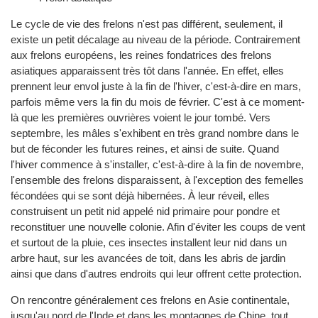
Le cycle de vie des frelons n'est pas différent, seulement, il
existe un petit décalage au niveau de la période. Contrairement
aux frelons européens, les reines fondatrices des frelons
asiatiques apparaissent très tôt dans l'année. En effet, elles
prennent leur envol juste à la fin de l'hiver, c'est-à-dire en mars,
parfois même vers la fin du mois de février. C'est à ce moment-
là que les premières ouvrières voient le jour tombé. Vers
septembre, les mâles s'exhibent en très grand nombre dans le
but de féconder les futures reines, et ainsi de suite. Quand
l'hiver commence à s'installer, c'est-à-dire à la fin de novembre,
l'ensemble des frelons disparaissent, à l'exception des femelles
fécondées qui se sont déjà hibernées. À leur réveil, elles
construisent un petit nid appelé nid primaire pour pondre et
reconstituer une nouvelle colonie. Afin d'éviter les coups de vent
et surtout de la pluie, ces insectes installent leur nid dans un
arbre haut, sur les avancées de toit, dans les abris de jardin
ainsi que dans d'autres endroits qui leur offrent cette protection.
On rencontre généralement ces frelons en Asie continentale,
jusqu'au nord de l'Inde et dans les montagnes de Chine, tout