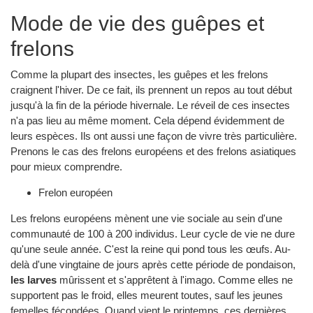
Mode de vie des guêpes et
frelons
Comme la plupart des insectes, les guêpes et les frelons
craignent l'hiver. De ce fait, ils prennent un repos au tout début
jusqu'à la fin de la période hivernale. Le réveil de ces insectes
n'a pas lieu au même moment. Cela dépend évidemment de
leurs espèces. Ils ont aussi une façon de vivre très particulière.
Prenons le cas des frelons européens et des frelons asiatiques
pour mieux comprendre.
Frelon européen
Les frelons européens mènent une vie sociale au sein d'une
communauté de 100 à 200 individus. Leur cycle de vie ne dure
qu'une seule année. C'est la reine qui pond tous les œufs. Au-
delà d'une vingtaine de jours après cette période de pondaison,
les larves
mûrissent et s'apprêtent à l'imago. Comme elles ne
supportent pas le froid, elles meurent toutes, sauf les jeunes
femelles fécondées. Quand vient le printemps, ces dernières