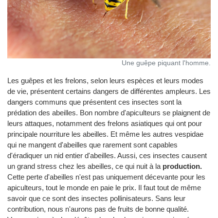
Une guêpe piquant l'homme.
Les guêpes et les frelons, selon leurs espèces et leurs modes
de vie, présentent certains dangers de différentes ampleurs. Les
dangers communs que présentent ces insectes sont la
prédation des abeilles. Bon nombre d'apiculteurs se plaignent de
leurs attaques, notamment des frelons asiatiques qui ont pour
principale nourriture les abeilles. Et même les autres vespidae
qui ne mangent d'abeilles que rarement sont capables
d'éradiquer un nid entier d'abeilles. Aussi, ces insectes causent
un grand stress chez les abeilles, ce qui nuit à la
production.
Cette perte d'abeilles n'est pas uniquement décevante pour les
apiculteurs, tout le monde en paie le prix. Il faut tout de même
savoir que ce sont des insectes pollinisateurs. Sans leur
contribution, nous n'aurons pas de fruits de bonne qualité.