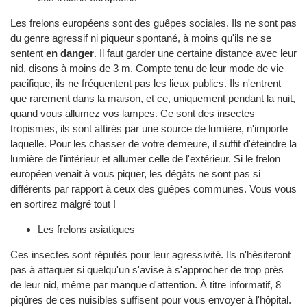
Les frelons européens sont des guêpes sociales. Ils ne sont pas
du genre agressif ni piqueur spontané, à moins qu'ils ne se
sentent
en danger
. Il faut garder une certaine distance avec leur
nid, disons à moins de 3 m. Compte tenu de leur mode de vie
pacifique, ils ne fréquentent pas les lieux publics. Ils n'entrent
que rarement dans la maison, et ce, uniquement pendant la nuit,
quand vous allumez vos lampes. Ce sont des insectes
tropismes, ils sont attirés par une source de lumière, n'importe
laquelle. Pour les chasser de votre demeure, il suffit d'éteindre la
lumière de l'intérieur et allumer celle de l'extérieur. Si le frelon
européen venait à vous piquer, les dégâts ne sont pas si
différents par rapport à ceux des guêpes communes. Vous vous
en sortirez malgré tout !
Les frelons asiatiques
Ces insectes sont réputés pour leur agressivité. Ils n'hésiteront
pas à attaquer si quelqu'un s'avise à s'approcher de trop près
de leur nid, même par manque d'attention. À titre informatif, 8
piqûres de ces nuisibles suffisent pour vous envoyer à l'hôpital.