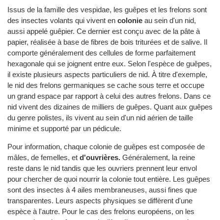
Issus de la famille des vespidae, les guêpes et les frelons sont
des insectes volants qui vivent en
colonie
au sein d'un nid,
aussi appelé guêpier. Ce dernier est conçu avec de la pâte à
papier, réalisée à base de fibres de bois triturées et de salive. Il
comporte généralement des cellules de forme parfaitement
hexagonale qui se joignent entre eux. Selon l'espèce de guêpes,
il existe plusieurs aspects particuliers de nid. À titre d'exemple,
le nid des frelons germaniques se cache sous terre et occupe
un grand espace par rapport à celui des autres frelons. Dans ce
nid vivent des dizaines de milliers de guêpes. Quant aux guêpes
du genre polistes, ils vivent au sein d'un nid aérien de taille
minime et supporté par un pédicule.
Pour information, chaque colonie de guêpes est composée de
mâles, de femelles, et
d'ouvrières.
Généralement, la reine
reste dans le nid tandis que les ouvriers prennent leur envol
pour chercher de quoi nourrir la colonie tout entière. Les guêpes
sont des insectes à 4 ailes membraneuses, aussi fines que
transparentes. Leurs aspects physiques se diffèrent d'une
espèce à l'autre. Pour le cas des frelons européens, on les