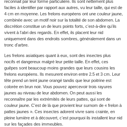
reconnait par leur forme particulière. Ils sont nettement plus
faciles à identifier par rapport aux autres, vu leur taille, qui est de
4 cm en moyenne. Les frelons européens ont une couleur jaune,
combinée avec un motif noir sur la totalité de son abdomen. La
discrétion constitue un de leurs points forts, c'est-à-dire qu'ils
vivent à l'abri des regards. En effet, ils placent leur nid
uniquement dans des endroits sombres, généralement dans un
tronc d'arbre.
Les frelons asiatiques quant à eux, sont des insectes plus
nocifs et dangereux malgré leur petite taille. En effet, ces
guêpes sont beaucoup moins grandes que leurs cousins les
frelons européens. Ils mesurent environ entre 2.5 et 3 cm. Leur
tête prend un teint jaune orangé tandis que leur poitrine est
colorée en brun noir. Vous pouvez apercevoir trois rayures
jaunes au niveau de leur abdomen. On peut aussi les
reconnaître par les extrémités de leurs pattes, qui sont de
couleur jaune. C'est de là que provient leur surnom de « frelon à
pattes jaunes ». Ces insectes adorent vivre sans crainte, en
pleine lumière et à découvert, c'est pourquoi ils installent leur nid
sur les façades des immeubles.