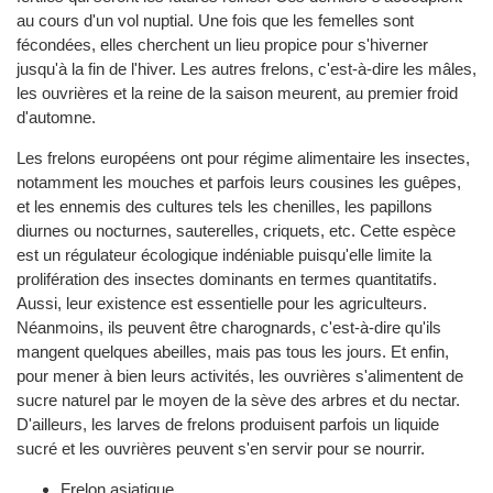
au cours d'un vol nuptial. Une fois que les femelles sont
fécondées, elles cherchent un lieu propice pour s'hiverner
jusqu'à la fin de l'hiver. Les autres frelons, c'est-à-dire les mâles,
les ouvrières et la reine de la saison meurent, au premier froid
d'automne.
Les frelons européens ont pour régime alimentaire les insectes,
notamment les mouches et parfois leurs cousines les guêpes,
et les ennemis des cultures tels les chenilles, les papillons
diurnes ou nocturnes, sauterelles, criquets, etc. Cette espèce
est un régulateur écologique indéniable puisqu'elle limite la
prolifération des insectes dominants en termes quantitatifs.
Aussi, leur existence est essentielle pour les agriculteurs.
Néanmoins, ils peuvent être charognards, c'est-à-dire qu'ils
mangent quelques abeilles, mais pas tous les jours. Et enfin,
pour mener à bien leurs activités, les ouvrières s'alimentent de
sucre naturel par le moyen de la sève des arbres et du nectar.
D'ailleurs, les larves de frelons produisent parfois un liquide
sucré et les ouvrières peuvent s'en servir pour se nourrir.
Frelon asiatique