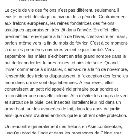
Le cycle de vie des frelons n'est pas différent, seulement, il
existe un petit décalage au niveau de la période. Contrairement
aux frelons européens, les reines fondatrices des frelons
asiatiques apparaissent très tôt dans l'année. En effet, elles
prennent leur envol juste à la fin de l'hiver, c'est-à-dire en mars,
parfois même vers la fin du mois de février. C'est à ce moment-
là que les premières ouvrières voient le jour tombé. Vers
septembre, les mâles s'exhibent en très grand nombre dans le
but de féconder les futures reines, et ainsi de suite. Quand
l'hiver commence à s'installer, c'est-à-dire à la fin de novembre,
l'ensemble des frelons disparaissent, à l'exception des femelles
fécondées qui se sont déjà hibernées. À leur réveil, elles
construisent un petit nid appelé nid primaire pour pondre et
reconstituer une nouvelle colonie. Afin d'éviter les coups de vent
et surtout de la pluie, ces insectes installent leur nid dans un
arbre haut, sur les avancées de toit, dans les abris de jardin
ainsi que dans d'autres endroits qui leur offrent cette protection.
On rencontre généralement ces frelons en Asie continentale,
jusqu'au nord de l'Inde et dans les montagnes de Chine, tout