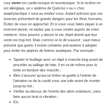
Leur
venin
est cardio-toxique et neurotoxique. Si la victime en
est allergique, un « œdème de Quincke » ou « choc
anaphylactique » sera au rendez-vous. Autant préciser que ces
insectes présentent de grands dangers pour les êtres humains.
Évitez de vous en approcher. Et si vous vous faites piquer à un
moment donné, ne tardez pas à vous rendre auprès de votre
médecin. Vous pourrez y laisser la vie, étant donné que leur
venin est trop fort. Mais comme on le dit souvent : vaut mieux
prévenir que guérir, il existe certaines précautions à adopter
pour éviter les piqûres de frelons asiatiques. Par exemple :
Tapoter le feuillage avec un objet à manche long avant de
procéder au taillage de haie. Il en va de même pour la
tonte en bordure des massifs ;
Bien s'assurer qu'aucun frelon ne guette à l'entrée de
l'aération ou de la cavité sous une tuile avant de monter
jusqu'au toit ;
Vérifier au-dessus de l'entrée des abris extérieurs, sans
faire aucun bruit ni vibration ;
Etc.