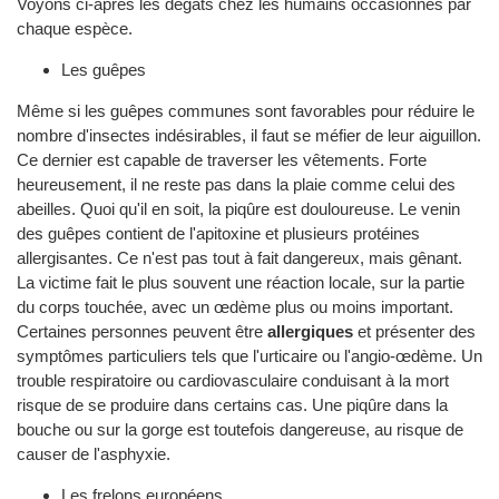
Voyons ci-après les dégâts chez les humains occasionnés par
chaque espèce.
Les guêpes
Même si les guêpes communes sont favorables pour réduire le
nombre d'insectes indésirables, il faut se méfier de leur aiguillon.
Ce dernier est capable de traverser les vêtements. Forte
heureusement, il ne reste pas dans la plaie comme celui des
abeilles. Quoi qu'il en soit, la piqûre est douloureuse. Le venin
des guêpes contient de l'apitoxine et plusieurs protéines
allergisantes. Ce n'est pas tout à fait dangereux, mais gênant.
La victime fait le plus souvent une réaction locale, sur la partie
du corps touchée, avec un œdème plus ou moins important.
Certaines personnes peuvent être
allergiques
et présenter des
symptômes particuliers tels que l'urticaire ou l'angio-œdème. Un
trouble respiratoire ou cardiovasculaire conduisant à la mort
risque de se produire dans certains cas. Une piqûre dans la
bouche ou sur la gorge est toutefois dangereuse, au risque de
causer de l'asphyxie.
Les frelons européens