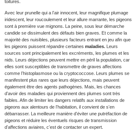
toitures.
Avec leur prunelle qui a l'air innocent, leur magnifique plumage
iridescent, leur roucoulement et leur allure marrante, les pigeons
sont à première vue mignons. La peine, sous leur démarche
candide se dissimulent des défauts bien graves. Et comme la
majorité des nuisibles, plusieurs facteurs entrant en jeu afin que
les pigeons puissent répandre certaines
maladies.
Leurs
sources sont principalement les excréments, les plumes et les
nids. Leurs déjections peuvent mettre en péril la population, car
elles sont susceptibles de transmettre de graves affections
comme l'histoplasmose ou la cryptococcose. Leurs plumes se
manifestent plus rares que leurs déjections, mais peuvent
également être des agents pathogènes. Mais, les chances
d'avoir des maladies qui proviennent des plumes sont très
faibles. Afin de limiter les dangers relatifs aux installations de
pigeons aux alentours de l'habitation, il convient de s'en
débarrasser. La meilleure manière d'éviter une putréfaction de
pigeons et réduire les éventuels risques de transmission
d'affections aviaires, c'est de contacter un expert.