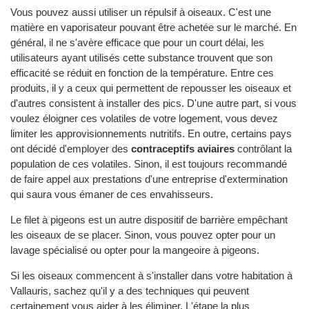
Vous pouvez aussi utiliser un répulsif à oiseaux. C'est une
matière en vaporisateur pouvant être achetée sur le marché. En
général, il ne s'avère efficace que pour un court délai, les
utilisateurs ayant utilisés cette substance trouvent que son
efficacité se réduit en fonction de la température. Entre ces
produits, il y a ceux qui permettent de repousser les oiseaux et
d'autres consistent à installer des pics. D'une autre part, si vous
voulez éloigner ces volatiles de votre logement, vous devez
limiter les approvisionnements nutritifs. En outre, certains pays
ont décidé d'employer des
contraceptifs aviaires
contrôlant la
population de ces volatiles. Sinon, il est toujours recommandé
de faire appel aux prestations d'une entreprise d'extermination
qui saura vous émaner de ces envahisseurs.
Le filet à pigeons est un autre dispositif de barrière empêchant
les oiseaux de se placer. Sinon, vous pouvez opter pour un
lavage spécialisé ou opter pour la mangeoire à pigeons.
Si les oiseaux commencent à s'installer dans votre habitation à
Vallauris, sachez qu'il y a des techniques qui peuvent
certainement vous aider à les éliminer. L'étape la plus