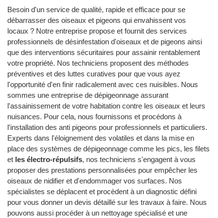
Besoin d'un service de qualité, rapide et efficace pour se
débarrasser des oiseaux et pigeons qui envahissent vos
locaux ? Notre entreprise propose et fournit des services
professionnels de désinfestation d'oiseaux et de pigeons ainsi
que des interventions sécuritaires pour assainir rentablement
votre propriété. Nos techniciens proposent des méthodes
préventives et des luttes curatives pour que vous ayez
l'opportunité d'en finir radicalement avec ces nuisibles. Nous
sommes une entreprise de dépigeonnage assurant
l'assainissement de votre habitation contre les oiseaux et leurs
nuisances. Pour cela, nous fournissons et procédons à
l'installation des anti pigeons pour professionnels et particuliers.
Experts dans l'éloignement des volatiles et dans la mise en
place des systèmes de dépigeonnage comme les pics, les filets
et
les électro-répulsifs
, nos techniciens s'engagent à vous
proposer des prestations personnalisées pour empêcher les
oiseaux de nidifier et d'endommager vos surfaces. Nos
spécialistes se déplacent et procèdent à un diagnostic défini
pour vous donner un devis détaillé sur les travaux à faire. Nous
pouvons aussi procéder à un nettoyage spécialisé et une