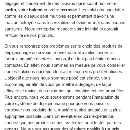
dégager efficacement de ces oiseaux qui encombrent votre
jardin,
votre
balcon
ou votre
terrasse.
Les solutions pour lutter
contre les oiseaux sont multiples et permettent d'avoir une
maison nettoyée sans les volatiles, et évidemment sans risques
sanitaires. Notre entreprise respecte votre intimité et garantit
l'efficacité de nos produits.
Si vous rencontrez des problèmes sur le choix des produits de
dépigeonnage ou si vous trouvez du mal à sélectionner la
formule adaptée à votre situation, il ne faut pas hésiter à nous
contacter. En effet, nous sommes en mesure de vous conseiller
sur les solutions qui répondent au mieux à vos problématiques.
L'objectif que nous nous sommes posé est simple, vous
accompagner afin de vous permettre à dégager, de façon
efficace et rapide, des colombes qui envahissent vos propriétés.
Plus encore, nous vous soutiendrons pendant l'installation de
votre système de dépigeonnage pour que vous puissiez
employer nos produits de la manière la plus adaptée et la plus
appropriée possible. Dans un éventuel souci d'expérience,
sachez que nos produits et nos systèmes sont testés par des
experts. Nous vous assurons des résultats positifs à
un prix