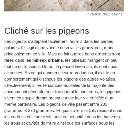
Invasion de pigeons.
Cliché sur les pigeons
Les pigeons s'adaptent facilement, hormis dans les parties
polaires. Il s'agit d'une variété de volatiles granivores, mais
principalement en ville. Mais du fait que les bons aliments sont
rares dans
les milieux urbains
, les oiseaux mangent un peu
tout ce qu'ils voient. Durant la période hivernale, ils sont sous-
alimentés. En ce qui concerne leur reproduction, il existe un
comportement qui distingue les pigeons des autres volatiles.
Effectivement, si les tendances nuptiales de la majorité des
animaux ont généralement lieu durant le printemps, les pigeons
vivent en couple durant presque toute leur vie et fidèle à un
même partenaire. Les pigeons de ville pèsent entre 230
grammes et 370 grammes. Et quant à leur nid, ils résident dans
les endroits où leurs œufs sont en sécurité : dans les hauteurs,
les trous et cavités de murs ainsi que les surfaces sous les