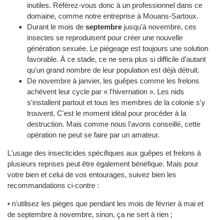
inutiles. Référez-vous donc à un professionnel dans ce
domaine, comme notre entreprise à Mouans-Sartoux.
Durant le mois de
septembre
jusqu'à novembre, ces
insectes se reproduisent pour créer une nouvelle
génération sexuée. Le piégeage est toujours une solution
favorable. À ce stade, ce ne sera plus si difficile d'autant
qu'un grand nombre de leur population est déjà détruit.
De novembre à janvier, les guêpes comme les frelons
achèvent leur cycle par « l'hivernation ». Les nids
s'installent partout et tous les membres de la colonie s'y
trouvent. C'est le moment idéal pour procéder à la
destruction. Mais comme nous l'avons conseillé, cette
opération ne peut se faire par un amateur.
L'usage des insecticides spécifiques aux guêpes et frelons à
plusieurs reprises peut être également bénéfique. Mais pour
votre bien et celui de vos entourages, suivez bien les
recommandations ci-contre :
• n'utilisez les pièges que pendant les mois de février à mai et
de septembre à novembre, sinon, ça ne sert à rien ;