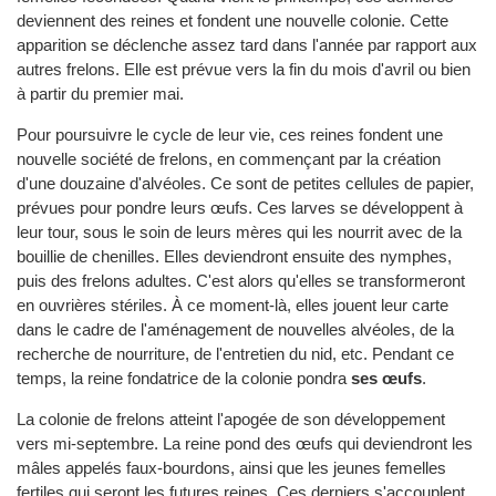
deviennent des reines et fondent une nouvelle colonie. Cette
apparition se déclenche assez tard dans l'année par rapport aux
autres frelons. Elle est prévue vers la fin du mois d'avril ou bien
à partir du premier mai.
Pour poursuivre le cycle de leur vie, ces reines fondent une
nouvelle société de frelons, en commençant par la création
d'une douzaine d'alvéoles. Ce sont de petites cellules de papier,
prévues pour pondre leurs œufs. Ces larves se développent à
leur tour, sous le soin de leurs mères qui les nourrit avec de la
bouillie de chenilles. Elles deviendront ensuite des nymphes,
puis des frelons adultes. C'est alors qu'elles se transformeront
en ouvrières stériles. À ce moment-là, elles jouent leur carte
dans le cadre de l'aménagement de nouvelles alvéoles, de la
recherche de nourriture, de l'entretien du nid, etc. Pendant ce
temps, la reine fondatrice de la colonie pondra
ses œufs
.
La colonie de frelons atteint l'apogée de son développement
vers mi-septembre. La reine pond des œufs qui deviendront les
mâles appelés faux-bourdons, ainsi que les jeunes femelles
fertiles qui seront les futures reines. Ces derniers s'accouplent