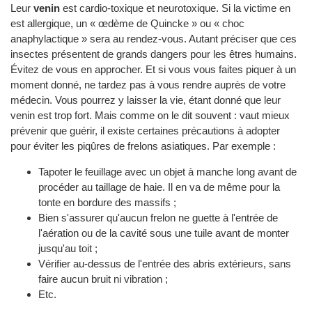
Leur
venin
est cardio-toxique et neurotoxique. Si la victime en
est allergique, un « œdème de Quincke » ou « choc
anaphylactique » sera au rendez-vous. Autant préciser que ces
insectes présentent de grands dangers pour les êtres humains.
Évitez de vous en approcher. Et si vous vous faites piquer à un
moment donné, ne tardez pas à vous rendre auprès de votre
médecin. Vous pourrez y laisser la vie, étant donné que leur
venin est trop fort. Mais comme on le dit souvent : vaut mieux
prévenir que guérir, il existe certaines précautions à adopter
pour éviter les piqûres de frelons asiatiques. Par exemple :
Tapoter le feuillage avec un objet à manche long avant de
procéder au taillage de haie. Il en va de même pour la
tonte en bordure des massifs ;
Bien s'assurer qu'aucun frelon ne guette à l'entrée de
l'aération ou de la cavité sous une tuile avant de monter
jusqu'au toit ;
Vérifier au-dessus de l'entrée des abris extérieurs, sans
faire aucun bruit ni vibration ;
Etc.