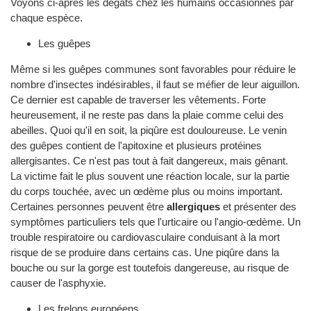
Voyons ci-après les dégâts chez les humains occasionnés par
chaque espèce.
Les guêpes
Même si les guêpes communes sont favorables pour réduire le
nombre d'insectes indésirables, il faut se méfier de leur aiguillon.
Ce dernier est capable de traverser les vêtements. Forte
heureusement, il ne reste pas dans la plaie comme celui des
abeilles. Quoi qu'il en soit, la piqûre est douloureuse. Le venin
des guêpes contient de l'apitoxine et plusieurs protéines
allergisantes. Ce n'est pas tout à fait dangereux, mais gênant.
La victime fait le plus souvent une réaction locale, sur la partie
du corps touchée, avec un œdème plus ou moins important.
Certaines personnes peuvent être
allergiques
et présenter des
symptômes particuliers tels que l'urticaire ou l'angio-œdème. Un
trouble respiratoire ou cardiovasculaire conduisant à la mort
risque de se produire dans certains cas. Une piqûre dans la
bouche ou sur la gorge est toutefois dangereuse, au risque de
causer de l'asphyxie.
Les frelons européens