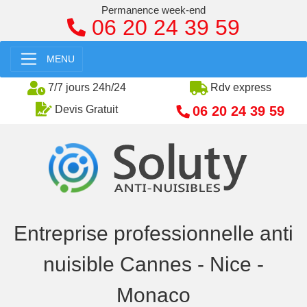
Permanence week-end
06 20 24 39 59
MENU
7/7 jours 24h/24
Rdv express
06 20 24 39 59
Devis Gratuit
Entreprise professionnelle anti
nuisible Cannes - Nice -
Monaco