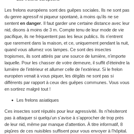
Les frelons européens sont des guêpes sociales. Ils ne sont pas
du genre agressif ni piqueur spontané, à moins qu'ils ne se
sentent
en danger
. Il faut garder une certaine distance avec leur
nid, disons à moins de 3 m. Compte tenu de leur mode de vie
pacifique, ils ne fréquentent pas les lieux publics. Ils n'entrent
que rarement dans la maison, et ce, uniquement pendant la nuit,
quand vous allumez vos lampes. Ce sont des insectes
tropismes, ils sont attirés par une source de lumière, n'importe
laquelle. Pour les chasser de votre demeure, il suffit d'éteindre la
lumière de l'intérieur et allumer celle de l'extérieur. Si le frelon
européen venait à vous piquer, les dégâts ne sont pas si
différents par rapport à ceux des guêpes communes. Vous vous
en sortirez malgré tout !
Les frelons asiatiques
Ces insectes sont réputés pour leur agressivité. Ils n'hésiteront
pas à attaquer si quelqu'un s'avise à s'approcher de trop près
de leur nid, même par manque d'attention. À titre informatif, 8
piqûres de ces nuisibles suffisent pour vous envoyer à l'hôpital.