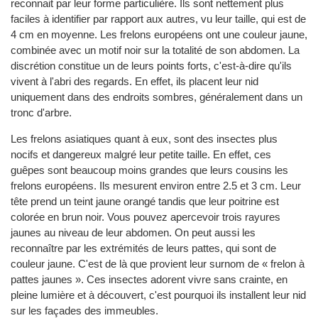
reconnait par leur forme particulière. Ils sont nettement plus
faciles à identifier par rapport aux autres, vu leur taille, qui est de
4 cm en moyenne. Les frelons européens ont une couleur jaune,
combinée avec un motif noir sur la totalité de son abdomen. La
discrétion constitue un de leurs points forts, c'est-à-dire qu'ils
vivent à l'abri des regards. En effet, ils placent leur nid
uniquement dans des endroits sombres, généralement dans un
tronc d'arbre.
Les frelons asiatiques quant à eux, sont des insectes plus
nocifs et dangereux malgré leur petite taille. En effet, ces
guêpes sont beaucoup moins grandes que leurs cousins les
frelons européens. Ils mesurent environ entre 2.5 et 3 cm. Leur
tête prend un teint jaune orangé tandis que leur poitrine est
colorée en brun noir. Vous pouvez apercevoir trois rayures
jaunes au niveau de leur abdomen. On peut aussi les
reconnaître par les extrémités de leurs pattes, qui sont de
couleur jaune. C'est de là que provient leur surnom de « frelon à
pattes jaunes ». Ces insectes adorent vivre sans crainte, en
pleine lumière et à découvert, c'est pourquoi ils installent leur nid
sur les façades des immeubles.