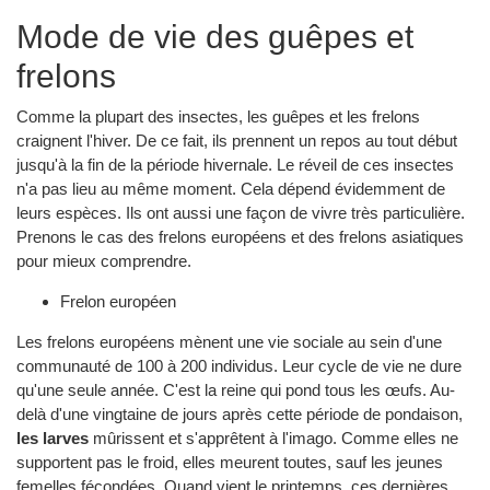
Mode de vie des guêpes et
frelons
Comme la plupart des insectes, les guêpes et les frelons
craignent l'hiver. De ce fait, ils prennent un repos au tout début
jusqu'à la fin de la période hivernale. Le réveil de ces insectes
n'a pas lieu au même moment. Cela dépend évidemment de
leurs espèces. Ils ont aussi une façon de vivre très particulière.
Prenons le cas des frelons européens et des frelons asiatiques
pour mieux comprendre.
Frelon européen
Les frelons européens mènent une vie sociale au sein d'une
communauté de 100 à 200 individus. Leur cycle de vie ne dure
qu'une seule année. C'est la reine qui pond tous les œufs. Au-
delà d'une vingtaine de jours après cette période de pondaison,
les larves
mûrissent et s'apprêtent à l'imago. Comme elles ne
supportent pas le froid, elles meurent toutes, sauf les jeunes
femelles fécondées. Quand vient le printemps, ces dernières