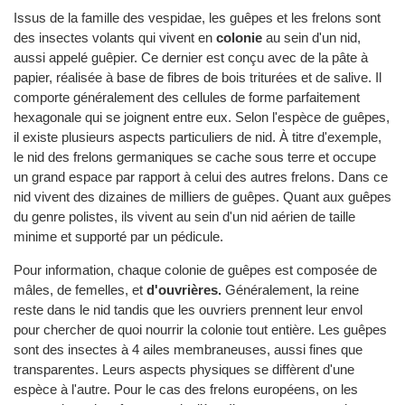
Issus de la famille des vespidae, les guêpes et les frelons sont
des insectes volants qui vivent en
colonie
au sein d'un nid,
aussi appelé guêpier. Ce dernier est conçu avec de la pâte à
papier, réalisée à base de fibres de bois triturées et de salive. Il
comporte généralement des cellules de forme parfaitement
hexagonale qui se joignent entre eux. Selon l'espèce de guêpes,
il existe plusieurs aspects particuliers de nid. À titre d'exemple,
le nid des frelons germaniques se cache sous terre et occupe
un grand espace par rapport à celui des autres frelons. Dans ce
nid vivent des dizaines de milliers de guêpes. Quant aux guêpes
du genre polistes, ils vivent au sein d'un nid aérien de taille
minime et supporté par un pédicule.
Pour information, chaque colonie de guêpes est composée de
mâles, de femelles, et
d'ouvrières.
Généralement, la reine
reste dans le nid tandis que les ouvriers prennent leur envol
pour chercher de quoi nourrir la colonie tout entière. Les guêpes
sont des insectes à 4 ailes membraneuses, aussi fines que
transparentes. Leurs aspects physiques se diffèrent d'une
espèce à l'autre. Pour le cas des frelons européens, on les