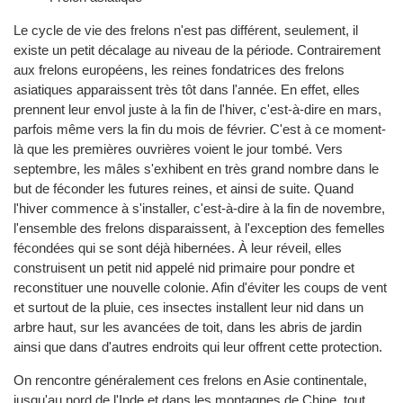
Le cycle de vie des frelons n'est pas différent, seulement, il
existe un petit décalage au niveau de la période. Contrairement
aux frelons européens, les reines fondatrices des frelons
asiatiques apparaissent très tôt dans l'année. En effet, elles
prennent leur envol juste à la fin de l'hiver, c'est-à-dire en mars,
parfois même vers la fin du mois de février. C'est à ce moment-
là que les premières ouvrières voient le jour tombé. Vers
septembre, les mâles s'exhibent en très grand nombre dans le
but de féconder les futures reines, et ainsi de suite. Quand
l'hiver commence à s'installer, c'est-à-dire à la fin de novembre,
l'ensemble des frelons disparaissent, à l'exception des femelles
fécondées qui se sont déjà hibernées. À leur réveil, elles
construisent un petit nid appelé nid primaire pour pondre et
reconstituer une nouvelle colonie. Afin d'éviter les coups de vent
et surtout de la pluie, ces insectes installent leur nid dans un
arbre haut, sur les avancées de toit, dans les abris de jardin
ainsi que dans d'autres endroits qui leur offrent cette protection.
On rencontre généralement ces frelons en Asie continentale,
jusqu'au nord de l'Inde et dans les montagnes de Chine, tout