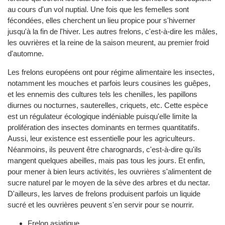
au cours d'un vol nuptial. Une fois que les femelles sont
fécondées, elles cherchent un lieu propice pour s'hiverner
jusqu'à la fin de l'hiver. Les autres frelons, c'est-à-dire les mâles,
les ouvrières et la reine de la saison meurent, au premier froid
d'automne.
Les frelons européens ont pour régime alimentaire les insectes,
notamment les mouches et parfois leurs cousines les guêpes,
et les ennemis des cultures tels les chenilles, les papillons
diurnes ou nocturnes, sauterelles, criquets, etc. Cette espèce
est un régulateur écologique indéniable puisqu'elle limite la
prolifération des insectes dominants en termes quantitatifs.
Aussi, leur existence est essentielle pour les agriculteurs.
Néanmoins, ils peuvent être charognards, c'est-à-dire qu'ils
mangent quelques abeilles, mais pas tous les jours. Et enfin,
pour mener à bien leurs activités, les ouvrières s'alimentent de
sucre naturel par le moyen de la sève des arbres et du nectar.
D'ailleurs, les larves de frelons produisent parfois un liquide
sucré et les ouvrières peuvent s'en servir pour se nourrir.
Frelon asiatique