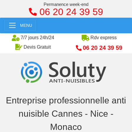
Permanence week-end
06 20 24 39 59
MENU
7/7 jours 24h/24
Rdv express
06 20 24 39 59
Devis Gratuit
Entreprise professionnelle anti
nuisible Cannes - Nice -
Monaco