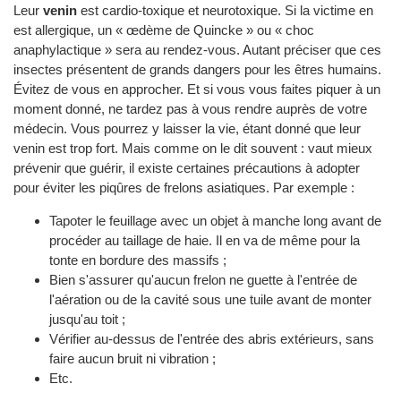
Leur
venin
est cardio-toxique et neurotoxique. Si la victime en
est allergique, un « œdème de Quincke » ou « choc
anaphylactique » sera au rendez-vous. Autant préciser que ces
insectes présentent de grands dangers pour les êtres humains.
Évitez de vous en approcher. Et si vous vous faites piquer à un
moment donné, ne tardez pas à vous rendre auprès de votre
médecin. Vous pourrez y laisser la vie, étant donné que leur
venin est trop fort. Mais comme on le dit souvent : vaut mieux
prévenir que guérir, il existe certaines précautions à adopter
pour éviter les piqûres de frelons asiatiques. Par exemple :
Tapoter le feuillage avec un objet à manche long avant de
procéder au taillage de haie. Il en va de même pour la
tonte en bordure des massifs ;
Bien s'assurer qu'aucun frelon ne guette à l'entrée de
l'aération ou de la cavité sous une tuile avant de monter
jusqu'au toit ;
Vérifier au-dessus de l'entrée des abris extérieurs, sans
faire aucun bruit ni vibration ;
Etc.