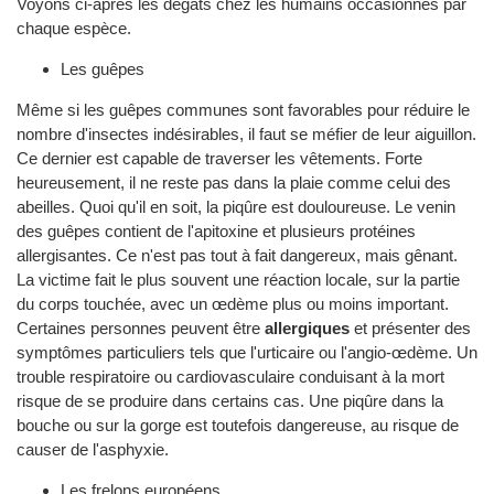
Voyons ci-après les dégâts chez les humains occasionnés par
chaque espèce.
Les guêpes
Même si les guêpes communes sont favorables pour réduire le
nombre d'insectes indésirables, il faut se méfier de leur aiguillon.
Ce dernier est capable de traverser les vêtements. Forte
heureusement, il ne reste pas dans la plaie comme celui des
abeilles. Quoi qu'il en soit, la piqûre est douloureuse. Le venin
des guêpes contient de l'apitoxine et plusieurs protéines
allergisantes. Ce n'est pas tout à fait dangereux, mais gênant.
La victime fait le plus souvent une réaction locale, sur la partie
du corps touchée, avec un œdème plus ou moins important.
Certaines personnes peuvent être
allergiques
et présenter des
symptômes particuliers tels que l'urticaire ou l'angio-œdème. Un
trouble respiratoire ou cardiovasculaire conduisant à la mort
risque de se produire dans certains cas. Une piqûre dans la
bouche ou sur la gorge est toutefois dangereuse, au risque de
causer de l'asphyxie.
Les frelons européens