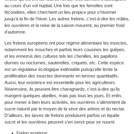
au cours d'un vol nuptial. Une fois que les femelles sont
fécondées, elles cherchent un lieu propice pour s'hiverner
jusqu'à la fin de l'hiver. Les autres frelons, c'est-à-dire les mâles,
les ouvrières et la reine de la saison meurent, au premier froid
d'automne.
Les frelons européens ont pour régime alimentaire les insectes,
notamment les mouches et parfois leurs cousines les guêpes,
et les ennemis des cultures tels les chenilles, les papillons
diurnes ou nocturnes, sauterelles, criquets, etc. Cette espèce
est un régulateur écologique indéniable puisqu'elle limite la
prolifération des insectes dominants en termes quantitatifs.
Aussi, leur existence est essentielle pour les agriculteurs.
Néanmoins, ils peuvent être charognards, c'est-à-dire qu'ils
mangent quelques abeilles, mais pas tous les jours. Et enfin,
pour mener à bien leurs activités, les ouvrières s'alimentent de
sucre naturel par le moyen de la sève des arbres et du nectar.
D'ailleurs, les larves de frelons produisent parfois un liquide
sucré et les ouvrières peuvent s'en servir pour se nourrir.
Frelon asiatique