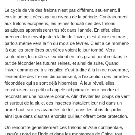
Le cycle de vie des frelons n'est pas différent, seulement, il
existe un petit décalage au niveau de la période. Contrairement
aux frelons européens, les reines fondatrices des frelons
asiatiques apparaissent très tôt dans l'année. En effet, elles
prennent leur envol juste à la fin de l'hiver, c'est-à-dire en mars,
parfois même vers la fin du mois de février. C'est à ce moment-
là que les premières ouvrières voient le jour tombé. Vers
septembre, les mâles s'exhibent en très grand nombre dans le
but de féconder les futures reines, et ainsi de suite. Quand
l'hiver commence à s'installer, c'est-à-dire à la fin de novembre,
l'ensemble des frelons disparaissent, à l'exception des femelles
fécondées qui se sont déjà hibernées. À leur réveil, elles
construisent un petit nid appelé nid primaire pour pondre et
reconstituer une nouvelle colonie. Afin d'éviter les coups de vent
et surtout de la pluie, ces insectes installent leur nid dans un
arbre haut, sur les avancées de toit, dans les abris de jardin
ainsi que dans d'autres endroits qui leur offrent cette protection.
On rencontre généralement ces frelons en Asie continentale,
jusqu'au nord de l'Inde et dans les montagnes de Chine, tout