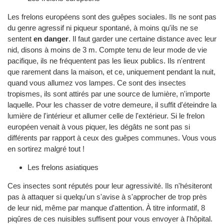
Les frelons européens sont des guêpes sociales. Ils ne sont pas
du genre agressif ni piqueur spontané, à moins qu'ils ne se
sentent
en danger
. Il faut garder une certaine distance avec leur
nid, disons à moins de 3 m. Compte tenu de leur mode de vie
pacifique, ils ne fréquentent pas les lieux publics. Ils n'entrent
que rarement dans la maison, et ce, uniquement pendant la nuit,
quand vous allumez vos lampes. Ce sont des insectes
tropismes, ils sont attirés par une source de lumière, n'importe
laquelle. Pour les chasser de votre demeure, il suffit d'éteindre la
lumière de l'intérieur et allumer celle de l'extérieur. Si le frelon
européen venait à vous piquer, les dégâts ne sont pas si
différents par rapport à ceux des guêpes communes. Vous vous
en sortirez malgré tout !
Les frelons asiatiques
Ces insectes sont réputés pour leur agressivité. Ils n'hésiteront
pas à attaquer si quelqu'un s'avise à s'approcher de trop près
de leur nid, même par manque d'attention. À titre informatif, 8
piqûres de ces nuisibles suffisent pour vous envoyer à l'hôpital.