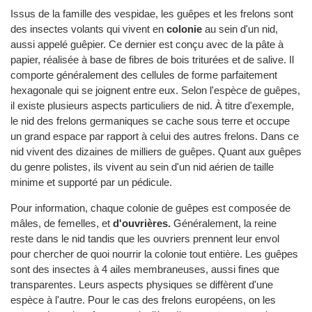
Issus de la famille des vespidae, les guêpes et les frelons sont
des insectes volants qui vivent en
colonie
au sein d'un nid,
aussi appelé guêpier. Ce dernier est conçu avec de la pâte à
papier, réalisée à base de fibres de bois triturées et de salive. Il
comporte généralement des cellules de forme parfaitement
hexagonale qui se joignent entre eux. Selon l'espèce de guêpes,
il existe plusieurs aspects particuliers de nid. À titre d'exemple,
le nid des frelons germaniques se cache sous terre et occupe
un grand espace par rapport à celui des autres frelons. Dans ce
nid vivent des dizaines de milliers de guêpes. Quant aux guêpes
du genre polistes, ils vivent au sein d'un nid aérien de taille
minime et supporté par un pédicule.
Pour information, chaque colonie de guêpes est composée de
mâles, de femelles, et
d'ouvrières.
Généralement, la reine
reste dans le nid tandis que les ouvriers prennent leur envol
pour chercher de quoi nourrir la colonie tout entière. Les guêpes
sont des insectes à 4 ailes membraneuses, aussi fines que
transparentes. Leurs aspects physiques se diffèrent d'une
espèce à l'autre. Pour le cas des frelons européens, on les