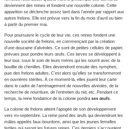
deviennent des reines et fondent une nouvelle colonie. Cette
apparition se déclenche assez tard dans l'année par rapport aux
autres frelons. Elle est prévue vers la fin du mois d'avril ou bien
à partir du premier mai.
Pour poursuivre le cycle de leur vie, ces reines fondent une
nouvelle société de frelons, en commençant par la création
d'une douzaine d'alvéoles. Ce sont de petites cellules de papier,
prévues pour pondre leurs œufs. Ces larves se développent à
leur tour, sous le soin de leurs mères qui les nourrit avec de la
bouillie de chenilles. Elles deviendront ensuite des nymphes,
puis des frelons adultes. C'est alors qu'elles se transformeront
en ouvrières stériles. À ce moment-là, elles jouent leur carte
dans le cadre de l'aménagement de nouvelles alvéoles, de la
recherche de nourriture, de l'entretien du nid, etc. Pendant ce
temps, la reine fondatrice de la colonie pondra
ses œufs
.
La colonie de frelons atteint l'apogée de son développement
vers mi-septembre. La reine pond des œufs qui deviendront les
mâles appelés faux-bourdons, ainsi que les jeunes femelles
fertiles qui seront les futures reines. Ces derniers s'accouplent