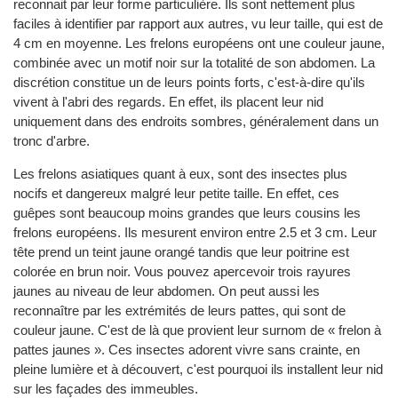
reconnait par leur forme particulière. Ils sont nettement plus
faciles à identifier par rapport aux autres, vu leur taille, qui est de
4 cm en moyenne. Les frelons européens ont une couleur jaune,
combinée avec un motif noir sur la totalité de son abdomen. La
discrétion constitue un de leurs points forts, c'est-à-dire qu'ils
vivent à l'abri des regards. En effet, ils placent leur nid
uniquement dans des endroits sombres, généralement dans un
tronc d'arbre.
Les frelons asiatiques quant à eux, sont des insectes plus
nocifs et dangereux malgré leur petite taille. En effet, ces
guêpes sont beaucoup moins grandes que leurs cousins les
frelons européens. Ils mesurent environ entre 2.5 et 3 cm. Leur
tête prend un teint jaune orangé tandis que leur poitrine est
colorée en brun noir. Vous pouvez apercevoir trois rayures
jaunes au niveau de leur abdomen. On peut aussi les
reconnaître par les extrémités de leurs pattes, qui sont de
couleur jaune. C'est de là que provient leur surnom de « frelon à
pattes jaunes ». Ces insectes adorent vivre sans crainte, en
pleine lumière et à découvert, c'est pourquoi ils installent leur nid
sur les façades des immeubles.