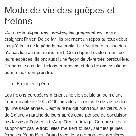
Mode de vie des guêpes et
frelons
Comme la plupart des insectes, les guêpes et les frelons
craignent l'hiver. De ce fait, ils prennent un repos au tout début
jusqu'à la fin de la période hivernale. Le réveil de ces insectes
n'a pas lieu au même moment. Cela dépend évidemment de
leurs espèces. Ils ont aussi une façon de vivre très particulière.
Prenons le cas des frelons européens et des frelons asiatiques
pour mieux comprendre.
Frelon européen
Les frelons européens mènent une vie sociale au sein d'une
communauté de 100 à 200 individus. Leur cycle de vie ne dure
qu'une seule année. C'est la reine qui pond tous les œufs. Au-
delà d'une vingtaine de jours après cette période de pondaison,
les larves
mûrissent et s'apprêtent à l'imago. Comme elles ne
supportent pas le froid, elles meurent toutes, sauf les jeunes
femelles fécondées. Quand vient le printemps, ces dernières