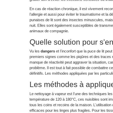
En cas de réaction chronique, il est vivement rec
l'allergie et aussi pour éviter le traumatisme et l
punaises de lit sont des insectes minuscules, mais 
nuit. Elles sont également susceptibles de transme
animaux de compagnie.
Quelle solution pour s'e
Vu les
dangers
et l'inconfort que la puce de lit peu
premiers signes comme les piqûres et des traces noire
manque de réactivité peut aggraver la situation, car p
problème. Il est tout à fait possible de combattre 
définitifs. Les méthodes appliquées par les particu
Les méthodes à appliqu
Le nettoyage à vapeur est l'une des techniques les 
température de 120 à 180°C, ces nuisibles sont imméd
tous les coins et recoins de la maison. L'utilisat
efficaces pour les linges plus fragiles. Pour les tis