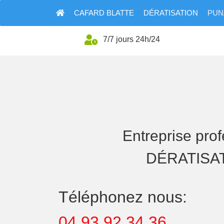
CAFARD BLATTE
DÉRATISATION
PUNA
7/7 jours 24h/24
Entreprise pro
DÉRATISAT
Téléphonez nous:
04 93 92 34 36