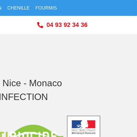
N
CHENILLE
FOURMIS
04 93 92 34 36
- Nice - Monaco
SINFECTION