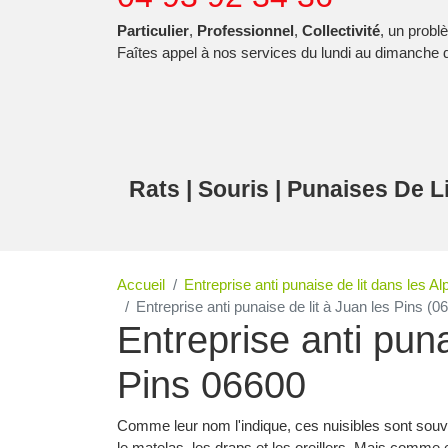
Particulier
,
Professionnel
,
Collectivité
, un probl
Faîtes appel à nos services du lundi au dimanche 
Rats | Souris | Punaises De L
Accueil
Entreprise anti punaise de lit dans les A
Entreprise anti punaise de lit à Juan les Pins (0
Entreprise anti puna
Pins 06600
Comme leur nom l'indique, ces nuisibles sont souve
le matelas, les draps et les oreillers. Mais comme 