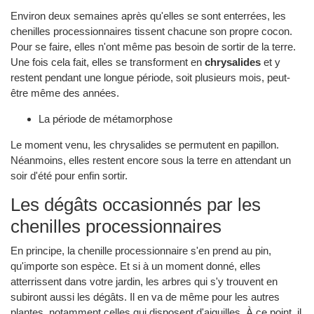
Environ deux semaines après qu'elles se sont enterrées, les
chenilles processionnaires tissent chacune son propre cocon.
Pour se faire, elles n'ont même pas besoin de sortir de la terre.
Une fois cela fait, elles se transforment en
chrysalides
et y
restent pendant une longue période, soit plusieurs mois, peut-
être même des années.
La période de métamorphose
Le moment venu, les chrysalides se permutent en papillon.
Néanmoins, elles restent encore sous la terre en attendant un
soir d'été pour enfin sortir.
Les dégâts occasionnés par les
chenilles processionnaires
En principe, la chenille processionnaire s'en prend au pin,
qu'importe son espèce. Et si à un moment donné, elles
atterrissent dans votre jardin, les arbres qui s'y trouvent en
subiront aussi les dégâts. Il en va de même pour les autres
plantes, notamment celles qui disposent d'aiguilles. À ce point, il