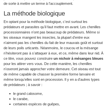
de sorte à mettre un terme à l'accouplement.
La méthode biologique
En optant pour la méthode biologique, c'est surtout les
prédateurs et parasites qu'il faut mettre en avant. Les chenilles
processionnaires n'ont pas beaucoup de prédateurs. Même si
les oiseaux mangent les insectes, la plupart d'entre eux
n'aiment pas les chenilles du fait de leur mauvais goût et surtout
de leurs poils urticants. Néanmoins, le coucou et la mésange
n'hésiteront pas à s'attaquer à eux, et ce, même dans leur nid. À
ce titre, vous pouvez construire
un nichoir à mésanges bleues
pour les attirer vers vous. De cette manière, les chenilles
n'oseront jamais approcher votre demeure. Cet oiseau est tout
de même capable de chasser la première forme larvaire et
même lorsqu'elles sont en procession. Il y en a d'autres types
de prédateurs ; à savoir :
le grand calosome,
le carabe,
certaines espèces de guêpes,