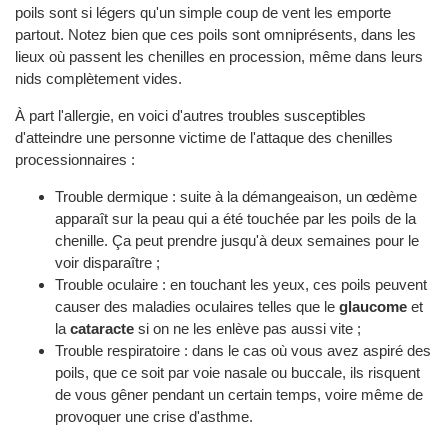
poils sont si légers qu'un simple coup de vent les emporte
partout. Notez bien que ces poils sont omniprésents, dans les
lieux où passent les chenilles en procession, même dans leurs
nids complètement vides.
À part l'allergie, en voici d'autres troubles susceptibles
d'atteindre une personne victime de l'attaque des chenilles
processionnaires :
Trouble dermique : suite à la démangeaison, un œdème
apparaît sur la peau qui a été touchée par les poils de la
chenille. Ça peut prendre jusqu'à deux semaines pour le
voir disparaître ;
Trouble oculaire : en touchant les yeux, ces poils peuvent
causer des maladies oculaires telles que le
glaucome
et
la
cataracte
si on ne les enlève pas aussi vite ;
Trouble respiratoire : dans le cas où vous avez aspiré des
poils, que ce soit par voie nasale ou buccale, ils risquent
de vous gêner pendant un certain temps, voire même de
provoquer une crise d'asthme.