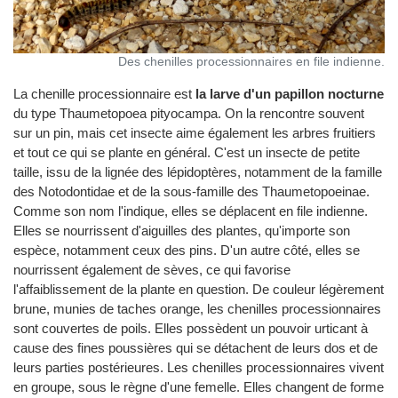
Des chenilles processionnaires en file indienne.
La chenille processionnaire est
la larve d'un papillon nocturne
du type Thaumetopoea pityocampa. On la rencontre souvent
sur un pin, mais cet insecte aime également les arbres fruitiers
et tout ce qui se plante en général. C'est un insecte de petite
taille, issu de la lignée des lépidoptères, notamment de la famille
des Notodontidae et de la sous-famille des Thaumetopoeinae.
Comme son nom l'indique, elles se déplacent en file indienne.
Elles se nourrissent d'aiguilles des plantes, qu'importe son
espèce, notamment ceux des pins. D'un autre côté, elles se
nourrissent également de sèves, ce qui favorise
l'affaiblissement de la plante en question. De couleur légèrement
brune, munies de taches orange, les chenilles processionnaires
sont couvertes de poils. Elles possèdent un pouvoir urticant à
cause des fines poussières qui se détachent de leurs dos et de
leurs parties postérieures. Les chenilles processionnaires vivent
en groupe, sous le règne d'une femelle. Elles changent de forme