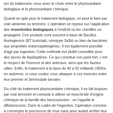
est du traitement, vous avez le choix entre le phytosanitaire
biologique et le phytosanitaire chimique.
Quand on opte pour le traitement biologique, on peut le faire par
voie aérienne ou terrestre. L'opération se repose sur l'application
des
insecticides biologiques
à l'endroit où les chenilles se
propagent. Ces produits sont souvent à base de Bacillus
thuringiensis (BT kurtstaki, sérotype 3a3b) ou bien de bactéries
aux propriétés entomopathogènes. Il est également possible
d'agir par ingestion. Cette méthode est plutôt conseillée pour
des larves de lépidoptères. Ce qui constitue son point fort, c'est
le respect de l'homme et des animaux, ainsi que les faunes
utiles. Enfin, le traitement à la dose de 40 à 50 milliards UBI/ha
en automne, si vous voulez vous attaquer à ces insectes entre
leur premier et 3èmestade larvaire.
Du côté du traitement phytosanitaire chimique, il se fait toujours
par voie terrestre et consiste à utiliser un insecticide d'origine
chimique de la famille des benzoylurées : on l'appelle le
diflubenzuron. Dans le cadre de l'ingestion, l'opération consiste
à corrompre le processus de mue sans pour autant arrêter leur