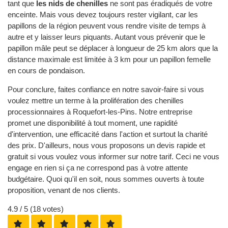
tant que
les nids de chenilles
ne sont pas éradiqués de votre
enceinte. Mais vous devez toujours rester vigilant, car les
papillons de la région peuvent vous rendre visite de temps à
autre et y laisser leurs piquants. Autant vous prévenir que le
papillon mâle peut se déplacer à longueur de 25 km alors que la
distance maximale est limitée à 3 km pour un papillon femelle
en cours de pondaison.
Pour conclure, faites confiance en notre savoir-faire si vous
voulez mettre un terme à la prolifération des chenilles
processionnaires à Roquefort-les-Pins. Notre entreprise
promet une disponibilité à tout moment, une rapidité
d'intervention, une efficacité dans l'action et surtout la charité
des prix. D'ailleurs, nous vous proposons un devis rapide et
gratuit si vous voulez vous informer sur notre tarif. Ceci ne vous
engage en rien si ça ne correspond pas à votre attente
budgétaire. Quoi qu'il en soit, nous sommes ouverts à toute
proposition, venant de nos clients.
4.9
/ 5 (
18
votes)