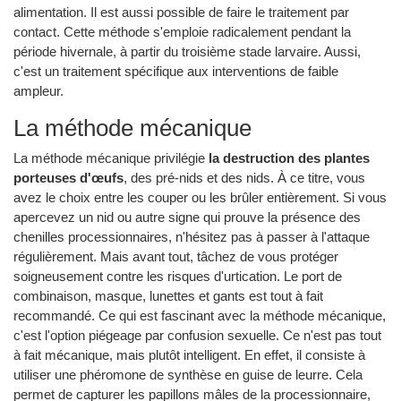
alimentation. Il est aussi possible de faire le traitement par
contact. Cette méthode s'emploie radicalement pendant la
période hivernale, à partir du troisième stade larvaire. Aussi,
c'est un traitement spécifique aux interventions de faible
ampleur.
La méthode mécanique
La méthode mécanique privilégie
la destruction des plantes
porteuses d'œufs
, des pré-nids et des nids. À ce titre, vous
avez le choix entre les couper ou les brûler entièrement. Si vous
apercevez un nid ou autre signe qui prouve la présence des
chenilles processionnaires, n'hésitez pas à passer à l'attaque
régulièrement. Mais avant tout, tâchez de vous protéger
soigneusement contre les risques d'urtication. Le port de
combinaison, masque, lunettes et gants est tout à fait
recommandé. Ce qui est fascinant avec la méthode mécanique,
c'est l'option piégeage par confusion sexuelle. Ce n'est pas tout
à fait mécanique, mais plutôt intelligent. En effet, il consiste à
utiliser une phéromone de synthèse en guise de leurre. Cela
permet de capturer les papillons mâles de la processionnaire,