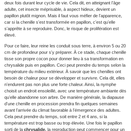
deux fois durant leur cycle de vie. Cela dit, en atteignant l'âge
adulte, cet insecte méprisable, à aspect hideux, devient un
papillon plutôt mignon. Mais il faut vous méfier de l'apparence,
car si la chenille s'est transformée en papillon, c'est qu'elle
s'apprête à se reproduire. Donc, le risque de prolifération est
élevé.
Pour ce faire, leur reine les conduit sous terre, à environ 5 ou 20
cm de profondeur pour s'y préparer. À ce stade, chaque chenille
tisse son propre cocon pour donner lieu à sa transformation en
chrysalide puis en papillon. Ceci peut prendre du temps selon la
température du milieu extérieur. À savoir que les chenilles ont
besoin de chaleur pour se développer et survivre. Cela dit, elles
n'endurent pas non plus une forte chaleur. Ainsi, la nymphe
choisit un endroit ensoleillé, avec une température ambiante dès
qu'elle abandonne son arbre. De manière générale, la diapause
d'une chenille en procession prendra fin quelques semaines
avant l'arrivée du climat favorable à l'émergence des adultes.
Cela peut prendre du temps, soit entre 2 et 4 ans, si la
température est trop basse ou trop élevée. Une fois le papillon
sorti de la
chrysalide,
la reproduction peut commencer pour un