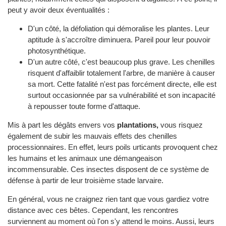
peut y avoir deux éventualités :
D'un côté, la défoliation qui démoralise les plantes. Leur
aptitude à s'accroître diminuera. Pareil pour leur pouvoir
photosynthétique.
D'un autre côté, c'est beaucoup plus grave. Les chenilles
risquent d'affaiblir totalement l'arbre, de manière à causer
sa mort. Cette fatalité n'est pas forcément directe, elle est
surtout occasionnée par sa vulnérabilité et son incapacité
à repousser toute forme d'attaque.
Mis à part les dégâts envers vos
plantations,
vous risquez
également de subir les mauvais effets des chenilles
processionnaires. En effet, leurs poils urticants provoquent chez
les humains et les animaux une démangeaison
incommensurable. Ces insectes disposent de ce système de
défense à partir de leur troisième stade larvaire.
En général, vous ne craignez rien tant que vous gardiez votre
distance avec ces bêtes. Cependant, les rencontres
surviennent au moment où l'on s'y attend le moins. Aussi, leurs