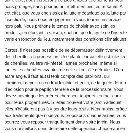
nous protéger, sans pour autant mettre en péril votre santé. À
cet effet, que vous choisissiez la lutte mécanique ou la lutte par
insecticide, nous nous engagerons à vous fournir un service
hors pair. Nous prenons le temps de choisir avec soin les
produits, en étudiant la saison, sachant que le cycle de l'insecte
varie en fonction du lieu, notamment des conditions climatiques.
Certes, il n'est pas possible de se débarrasser définitivement
des chenilles en procession. Une plante, lorsqu'elle est infestée
de chenilles, va être ré-infesté l'année prochaine, même si
toutes les chenilles vivantes de celle-ci ont été détruites. D'un
autre angle, il faut aussi tenir compte des papillons, qui
immigrent depuis un endroit lointain, et enfin, de la quête de lieu
d'éclosion pour le papillon femelle de la processionnaire. Vous
devez savoir que les mères cherchent toujours les meilleurs
pour leurs progénitures. Si elles trouvent votre jardin adéquat,
elles n'hésiteront pas à y pondre leurs œufs. Néanmoins, grâce
aux traitements que nous vous proposons chaque année, vous
pourrez vous reposer tranquillement dans votre jardin. Nous
vous conseillons donc de refaire cette opération chaque année