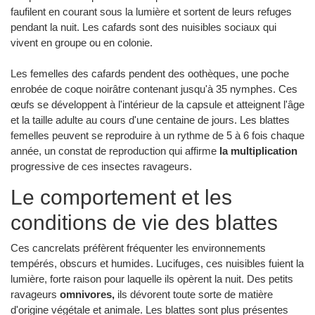
faufilent en courant sous la lumière et sortent de leurs refuges
pendant la nuit. Les cafards sont des nuisibles sociaux qui
vivent en groupe ou en colonie.
Les femelles des cafards pendent des oothèques, une poche
enrobée de coque noirâtre contenant jusqu'à 35 nymphes. Ces
œufs se développent à l'intérieur de la capsule et atteignent l'âge
et la taille adulte au cours d'une centaine de jours. Les blattes
femelles peuvent se reproduire à un rythme de 5 à 6 fois chaque
année, un constat de reproduction qui affirme
la multiplication
progressive de ces insectes ravageurs.
Le comportement et les
conditions de vie des blattes
Ces cancrelats préfèrent fréquenter les environnements
tempérés, obscurs et humides. Lucifuges, ces nuisibles fuient la
lumière, forte raison pour laquelle ils opèrent la nuit. Des petits
ravageurs
omnivores,
ils dévorent toute sorte de matière
d'origine végétale et animale. Les blattes sont plus présentes