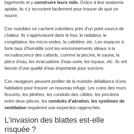
logements et y
construire leurs nids
. Grâce à leur anatomie
aplatie, ils s'y incrustent facilement pour trouver de quoi se
nourrir.
Ces nuisibles se cachent volontiers près d'un point source de
chaleur. Ils s'apprivoisent dans le four, le radiateur, le
congélateur, les micro-ondes, la cafetière, etc. Les espaces à
forte taux d'humidité sont les environnements idéaux à la
recrudescence des cafards, comme la piscine, le sauna, la
pièce d'eau, les évacuations d'eau usée, les tuyaux, etc. Ils ont
besoin d'une qualité d'eau importante pour survivre.
Ces ravageurs peuvent profiter de la moindre défaillance d'une
habitation pour trouver un nouveau refuge. Les coins des murs
fissurés, les plinthes, les conduits des câbles, les jonctions
entre deux pièces, les
conduits d'aération
,
les systèmes de
ventilation
requièrent une inspection rapprochée.
L'invasion des blattes est-elle
risquée ?