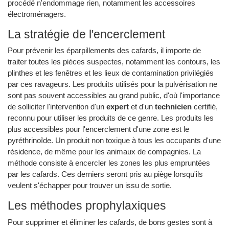
procédé n'endommage rien, notamment les accessoires
électroménagers.
La stratégie de l'encerclement
Pour prévenir les éparpillements des cafards, il importe de
traiter toutes les pièces suspectes, notamment les contours, les
plinthes et les fenêtres et les lieux de contamination privilégiés
par ces ravageurs. Les produits utilisés pour la pulvérisation ne
sont pas souvent accessibles au grand public, d'où l'importance
de solliciter l'intervention d'un
expert
et d'un
technicien
certifié,
reconnu pour utiliser les produits de ce genre. Les produits les
plus accessibles pour l'encerclement d'une zone est le
pyréthrinoîde. Un produit non toxique à tous les occupants d'une
résidence, de même pour les animaux de compagnies. La
méthode consiste à encercler les zones les plus empruntées
par les cafards. Ces derniers seront pris au piège lorsqu'ils
veulent s'échapper pour trouver un issu de sortie.
Les méthodes prophylaxiques
Pour supprimer et éliminer les cafards, de bons gestes sont à