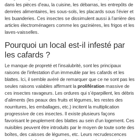
dans les pièces d'eau, la cuisine, les débarras, les entrepôts de
denrées alimentaires, les sous-sols, les placards sous l'évier et
les buanderies. Ces insectes se dissimulent aussi à l'arrière des
articles électroménagers comme les gazinières, les frigos et les
laves-vaisselles.
Pourquoi un local est-il infesté par
les cafards ?
Le manque de propreté et l'insalubrité, sont les principaux
raisons de l'infestation d'un immeuble par les cafards et les
blattes. Ici, il semble avéré de remarquer que ce ne sont pas les
seules raisons valables affirmant la
prolifération
massive de
ces insectes ravageurs. Les ordures qui s'éparpillent, les débris
d'aliments (les peaux des fruits et légumes, les restes des
nourritures, les emballages, etc.) incitent la multiplication
progressive de ces insectes. Il existe plusieurs façons
favorisant le peuplement des blattes au sein d'un logement. Ces
nuisibles peuvent être introduits par le moyen de toute sorte des
boîtes, des caisses de légumes, etc. Leurs recrudescences