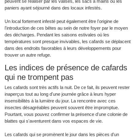
peuvent se réaliser par les valises, les sacs à mains ou les
paniers ayant séjourné dans des locaux infestés.
Un local fortement infesté peut également être l'origine de
l'introduction de ces bêtes au sein de notre foyer par le moyen
des décharges. Pendant les saisons estivales où les
températures sont presque invivables, les cafards se déplacent
dans des endroits favorables à leurs développements pour
trouver un autre refuge.
Les indices de présence de cafards
qui ne trompent pas
Les cafards sont très actifs la nuit. De ce fait, ils peuvent rester
inaperçus tout au long d'une journée grâce à leurs hyper
insensibilités à la lumière du jour. La rencontre avec ces
insectes désagréables peuvent souvent être impromptue.
Pourtant, vous pouvez confirmer la présence d'une colonie de
blattes qui s'aventurent dans vos espaces de vie.
Les cafards qui se promènent le jour dans les pièces d'un