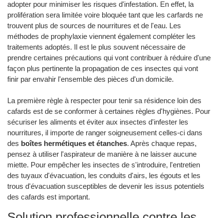
adopter pour minimiser les risques d'infestation. En effet, la
prolifération sera limitée voire bloquée tant que les carfards ne
trouvent plus de sources de nourritures et de l'eau. Les
méthodes de prophylaxie viennent également compléter les
traitements adoptés. Il est le plus souvent nécessaire de
prendre certaines précautions qui vont contribuer à réduire d'une
façon plus pertinente la propagation de ces insectes qui vont
finir par envahir l'ensemble des pièces d'un domicile.
La première règle à respecter pour tenir sa résidence loin des
cafards est de se conformer à certaines règles d'hygiènes. Pour
sécuriser les aliments et éviter aux insectes d'infester les
nourritures, il importe de ranger soigneusement celles-ci dans
des
boîtes hermétiques et étanches
. Après chaque repas,
pensez à utiliser l'aspirateur de manière à ne laisser aucune
miette. Pour empêcher les insectes de s'introduire, l'entretien
des tuyaux d'évacuation, les conduits d'airs, les égouts et les
trous d'évacuation susceptibles de devenir les issus potentiels
des cafards est important.
Solution professionnelle contre les