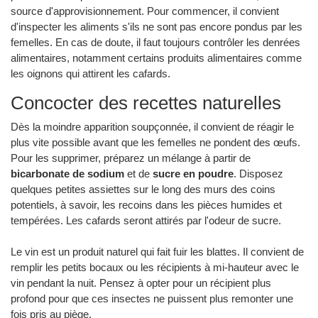
source d'approvisionnement. Pour commencer, il convient
d'inspecter les aliments s'ils ne sont pas encore pondus par les
femelles. En cas de doute, il faut toujours contrôler les denrées
alimentaires, notamment certains produits alimentaires comme
les oignons qui attirent les cafards.
Concocter des recettes naturelles
Dès la moindre apparition soupçonnée, il convient de réagir le
plus vite possible avant que les femelles ne pondent des œufs.
Pour les supprimer, préparez un mélange à partir de
bicarbonate de sodium
et de
sucre en poudre
. Disposez
quelques petites assiettes sur le long des murs des coins
potentiels, à savoir, les recoins dans les pièces humides et
tempérées. Les cafards seront attirés par l'odeur de sucre.
Le vin est un produit naturel qui fait fuir les blattes. Il convient de
remplir les petits bocaux ou les récipients à mi-hauteur avec le
vin pendant la nuit. Pensez à opter pour un récipient plus
profond pour que ces insectes ne puissent plus remonter une
fois pris au piège.