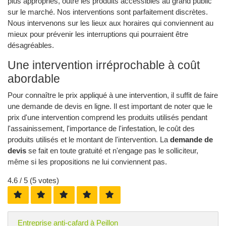
plus appropriés, outre les produits accessibles au grand public
sur le marché. Nos interventions sont parfaitement discrètes.
Nous intervenons sur les lieux aux horaires qui conviennent au
mieux pour prévenir les interruptions qui pourraient être
désagréables.
Une intervention irréprochable à coût
abordable
Pour connaître le prix appliqué à une intervention, il suffit de faire
une demande de devis en ligne. Il est important de noter que le
prix d'une intervention comprend les produits utilisés pendant
l'assainissement, l'importance de l'infestation, le coût des
produits utilisés et le montant de l'intervention. La
demande de
devis
se fait en toute gratuité et n'engage pas le solliciteur,
même si les propositions ne lui conviennent pas.
4.6
/ 5 (
5
votes)
Entreprise anti-cafard à Peillon