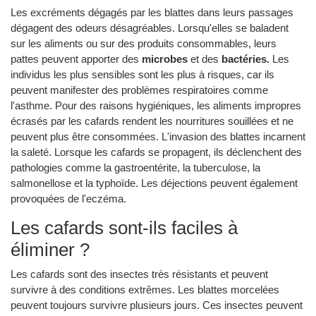
Les excréments dégagés par les blattes dans leurs passages
dégagent des odeurs désagréables. Lorsqu'elles se baladent
sur les aliments ou sur des produits consommables, leurs
pattes peuvent apporter des
microbes
et des
bactéries.
Les
individus les plus sensibles sont les plus à risques, car ils
peuvent manifester des problèmes respiratoires comme
l'asthme. Pour des raisons hygiéniques, les aliments impropres
écrasés par les cafards rendent les nourritures souillées et ne
peuvent plus être consommées. L'invasion des blattes incarnent
la saleté. Lorsque les cafards se propagent, ils déclenchent des
pathologies comme la gastroentérite, la tuberculose, la
salmonellose et la typhoïde. Les déjections peuvent également
provoquées de l'eczéma.
Les cafards sont-ils faciles à
éliminer ?
Les cafards sont des insectes très résistants et peuvent
survivre à des conditions extrêmes. Les blattes morcelées
peuvent toujours survivre plusieurs jours. Ces insectes peuvent