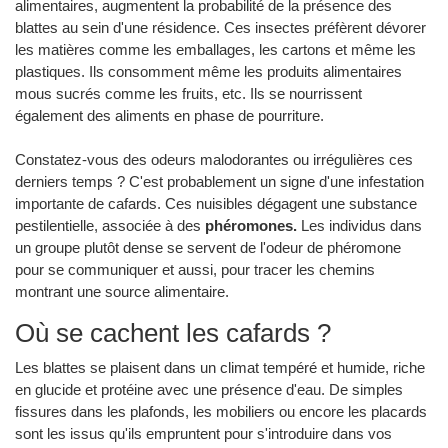
alimentaires, augmentent la probabilité de la présence des
blattes au sein d'une résidence. Ces insectes préfèrent dévorer
les matières comme les emballages, les cartons et même les
plastiques. Ils consomment même les produits alimentaires
mous sucrés comme les fruits, etc. Ils se nourrissent
également des aliments en phase de pourriture.
Constatez-vous des odeurs malodorantes ou irrégulières ces
derniers temps ? C'est probablement un signe d'une infestation
importante de cafards. Ces nuisibles dégagent une substance
pestilentielle, associée à des
phéromones.
Les individus dans
un groupe plutôt dense se servent de l'odeur de phéromone
pour se communiquer et aussi, pour tracer les chemins
montrant une source alimentaire.
Où se cachent les cafards ?
Les blattes se plaisent dans un climat tempéré et humide, riche
en glucide et protéine avec une présence d'eau. De simples
fissures dans les plafonds, les mobiliers ou encore les placards
sont les issus qu'ils empruntent pour s'introduire dans vos