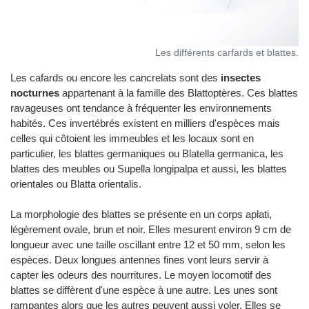
Les différents carfards et blattes.
Les cafards ou encore les cancrelats sont des
insectes
nocturnes
appartenant à la famille des Blattoptères. Ces blattes
ravageuses ont tendance à fréquenter les environnements
habités. Ces invertébrés existent en milliers d'espèces mais
celles qui côtoient les immeubles et les locaux sont en
particulier, les blattes germaniques ou Blatella germanica, les
blattes des meubles ou Supella longipalpa et aussi, les blattes
orientales ou Blatta orientalis.
La morphologie des blattes se présente en un corps aplati,
légèrement ovale, brun et noir. Elles mesurent environ 9 cm de
longueur avec une taille oscillant entre 12 et 50 mm, selon les
espèces. Deux longues antennes fines vont leurs servir à
capter les odeurs des nourritures. Le moyen locomotif des
blattes se diffèrent d'une espèce à une autre. Les unes sont
rampantes alors que les autres peuvent aussi voler. Elles se