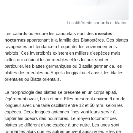
Les différents carfards et blattes.
Les cafards ou encore les cancrelats sont des
insectes
nocturnes
appartenant à la famille des Blattoptères. Ces blattes
ravageuses ont tendance à fréquenter les environnements
habités. Ces invertébrés existent en milliers d'espèces mais
celles qui côtoient les immeubles et les locaux sont en
particulier, les blattes germaniques ou Blatella germanica, les
blattes des meubles ou Supella longipalpa et aussi, les blattes
orientales ou Blatta orientalis.
La morphologie des blattes se présente en un corps aplati,
légèrement ovale, brun et noir. Elles mesurent environ 9 cm de
longueur avec une taille oscillant entre 12 et 50 mm, selon les
espèces. Deux longues antennes fines vont leurs servir à
capter les odeurs des nourritures. Le moyen locomotif des
blattes se diffèrent d'une espèce à une autre. Les unes sont
rampantes alors que les autres peuvent aussi voler. Elles se