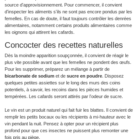
source d'approvisionnement. Pour commencer, il convient
d'inspecter les aliments s'ils ne sont pas encore pondus par les
femelles. En cas de doute, il faut toujours contrôler les denrées
alimentaires, notamment certains produits alimentaires comme
les oignons qui attirent les cafards.
Concocter des recettes naturelles
Dès la moindre apparition soupçonnée, il convient de réagir le
plus vite possible avant que les femelles ne pondent des œufs.
Pour les supprimer, préparez un mélange à partir de
bicarbonate de sodium
et de
sucre en poudre
. Disposez
quelques petites assiettes sur le long des murs des coins
potentiels, à savoir, les recoins dans les pièces humides et
tempérées. Les cafards seront attirés par l'odeur de sucre.
Le vin est un produit naturel qui fait fuir les blattes. Il convient de
remplir les petits bocaux ou les récipients à mi-hauteur avec le
vin pendant la nuit. Pensez à opter pour un récipient plus
profond pour que ces insectes ne puissent plus remonter une
fois pris au piège.