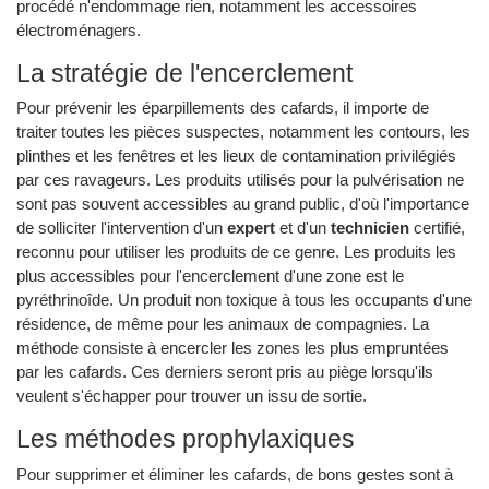
procédé n'endommage rien, notamment les accessoires
électroménagers.
La stratégie de l'encerclement
Pour prévenir les éparpillements des cafards, il importe de
traiter toutes les pièces suspectes, notamment les contours, les
plinthes et les fenêtres et les lieux de contamination privilégiés
par ces ravageurs. Les produits utilisés pour la pulvérisation ne
sont pas souvent accessibles au grand public, d'où l'importance
de solliciter l'intervention d'un
expert
et d'un
technicien
certifié,
reconnu pour utiliser les produits de ce genre. Les produits les
plus accessibles pour l'encerclement d'une zone est le
pyréthrinoîde. Un produit non toxique à tous les occupants d'une
résidence, de même pour les animaux de compagnies. La
méthode consiste à encercler les zones les plus empruntées
par les cafards. Ces derniers seront pris au piège lorsqu'ils
veulent s'échapper pour trouver un issu de sortie.
Les méthodes prophylaxiques
Pour supprimer et éliminer les cafards, de bons gestes sont à