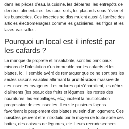
dans les pièces d'eau, la cuisine, les débarras, les entrepôts de
denrées alimentaires, les sous-sols, les placards sous l'évier et
les buanderies. Ces insectes se dissimulent aussi à l'arrière des
articles électroménagers comme les gazinières, les frigos et les
laves-vaisselles.
Pourquoi un local est-il infesté par
les cafards ?
Le manque de propreté et l'insalubrité, sont les principaux
raisons de l'infestation d'un immeuble par les cafards et les
blattes. Ici, il semble avéré de remarquer que ce ne sont pas les
seules raisons valables affirmant la
prolifération
massive de
ces insectes ravageurs. Les ordures qui s'éparpillent, les débris
d'aliments (les peaux des fruits et légumes, les restes des
nourritures, les emballages, etc.) incitent la multiplication
progressive de ces insectes. Il existe plusieurs façons
favorisant le peuplement des blattes au sein d'un logement. Ces
nuisibles peuvent être introduits par le moyen de toute sorte des
boîtes, des caisses de légumes, etc. Leurs recrudescences