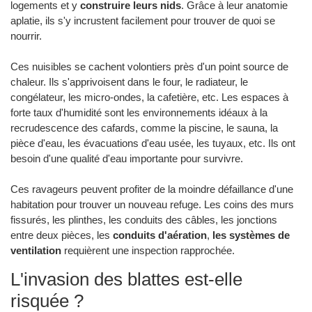
logements et y
construire leurs nids
. Grâce à leur anatomie
aplatie, ils s'y incrustent facilement pour trouver de quoi se
nourrir.
Ces nuisibles se cachent volontiers près d'un point source de
chaleur. Ils s'apprivoisent dans le four, le radiateur, le
congélateur, les micro-ondes, la cafetière, etc. Les espaces à
forte taux d'humidité sont les environnements idéaux à la
recrudescence des cafards, comme la piscine, le sauna, la
pièce d'eau, les évacuations d'eau usée, les tuyaux, etc. Ils ont
besoin d'une qualité d'eau importante pour survivre.
Ces ravageurs peuvent profiter de la moindre défaillance d'une
habitation pour trouver un nouveau refuge. Les coins des murs
fissurés, les plinthes, les conduits des câbles, les jonctions
entre deux pièces, les
conduits d'aération
,
les systèmes de
ventilation
requièrent une inspection rapprochée.
L'invasion des blattes est-elle
risquée ?