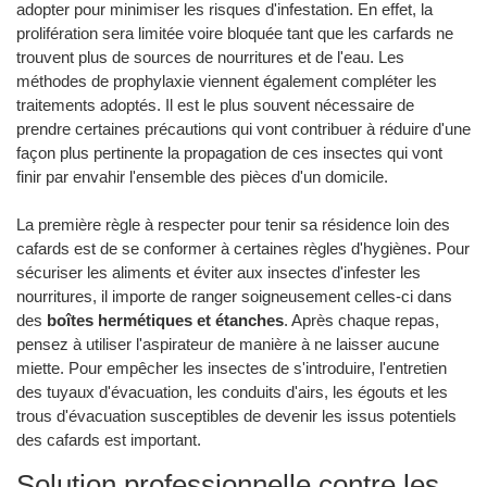
adopter pour minimiser les risques d'infestation. En effet, la
prolifération sera limitée voire bloquée tant que les carfards ne
trouvent plus de sources de nourritures et de l'eau. Les
méthodes de prophylaxie viennent également compléter les
traitements adoptés. Il est le plus souvent nécessaire de
prendre certaines précautions qui vont contribuer à réduire d'une
façon plus pertinente la propagation de ces insectes qui vont
finir par envahir l'ensemble des pièces d'un domicile.
La première règle à respecter pour tenir sa résidence loin des
cafards est de se conformer à certaines règles d'hygiènes. Pour
sécuriser les aliments et éviter aux insectes d'infester les
nourritures, il importe de ranger soigneusement celles-ci dans
des
boîtes hermétiques et étanches
. Après chaque repas,
pensez à utiliser l'aspirateur de manière à ne laisser aucune
miette. Pour empêcher les insectes de s'introduire, l'entretien
des tuyaux d'évacuation, les conduits d'airs, les égouts et les
trous d'évacuation susceptibles de devenir les issus potentiels
des cafards est important.
Solution professionnelle contre les