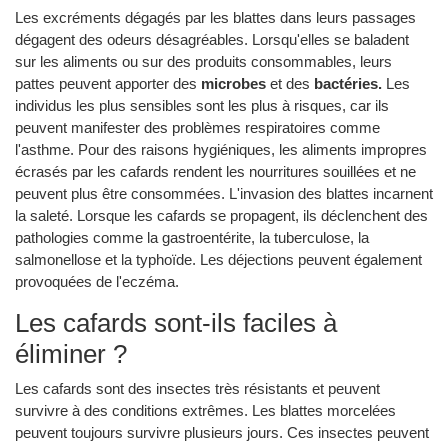
Les excréments dégagés par les blattes dans leurs passages
dégagent des odeurs désagréables. Lorsqu'elles se baladent
sur les aliments ou sur des produits consommables, leurs
pattes peuvent apporter des
microbes
et des
bactéries.
Les
individus les plus sensibles sont les plus à risques, car ils
peuvent manifester des problèmes respiratoires comme
l'asthme. Pour des raisons hygiéniques, les aliments impropres
écrasés par les cafards rendent les nourritures souillées et ne
peuvent plus être consommées. L'invasion des blattes incarnent
la saleté. Lorsque les cafards se propagent, ils déclenchent des
pathologies comme la gastroentérite, la tuberculose, la
salmonellose et la typhoïde. Les déjections peuvent également
provoquées de l'eczéma.
Les cafards sont-ils faciles à
éliminer ?
Les cafards sont des insectes très résistants et peuvent
survivre à des conditions extrêmes. Les blattes morcelées
peuvent toujours survivre plusieurs jours. Ces insectes peuvent