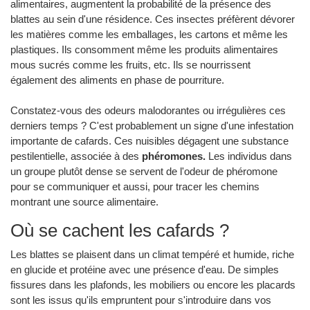
alimentaires, augmentent la probabilité de la présence des
blattes au sein d'une résidence. Ces insectes préfèrent dévorer
les matières comme les emballages, les cartons et même les
plastiques. Ils consomment même les produits alimentaires
mous sucrés comme les fruits, etc. Ils se nourrissent
également des aliments en phase de pourriture.
Constatez-vous des odeurs malodorantes ou irrégulières ces
derniers temps ? C'est probablement un signe d'une infestation
importante de cafards. Ces nuisibles dégagent une substance
pestilentielle, associée à des
phéromones.
Les individus dans
un groupe plutôt dense se servent de l'odeur de phéromone
pour se communiquer et aussi, pour tracer les chemins
montrant une source alimentaire.
Où se cachent les cafards ?
Les blattes se plaisent dans un climat tempéré et humide, riche
en glucide et protéine avec une présence d'eau. De simples
fissures dans les plafonds, les mobiliers ou encore les placards
sont les issus qu'ils empruntent pour s'introduire dans vos