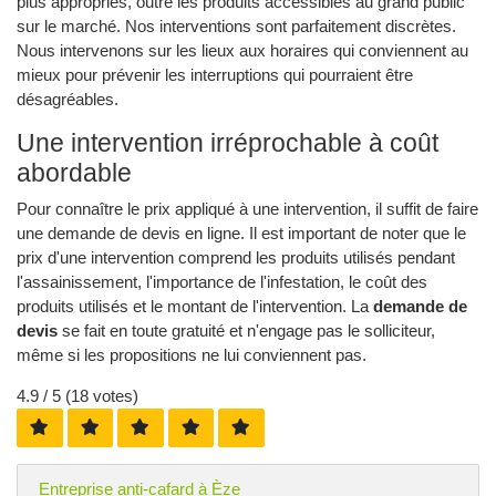
plus appropriés, outre les produits accessibles au grand public
sur le marché. Nos interventions sont parfaitement discrètes.
Nous intervenons sur les lieux aux horaires qui conviennent au
mieux pour prévenir les interruptions qui pourraient être
désagréables.
Une intervention irréprochable à coût
abordable
Pour connaître le prix appliqué à une intervention, il suffit de faire
une demande de devis en ligne. Il est important de noter que le
prix d'une intervention comprend les produits utilisés pendant
l'assainissement, l'importance de l'infestation, le coût des
produits utilisés et le montant de l'intervention. La
demande de
devis
se fait en toute gratuité et n'engage pas le solliciteur,
même si les propositions ne lui conviennent pas.
4.9
/ 5 (
18
votes)
Entreprise anti-cafard à Èze