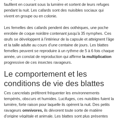
faufilent en courant sous la lumière et sortent de leurs refuges
pendant la nuit. Les cafards sont des nuisibles sociaux qui
vivent en groupe ou en colonie.
Les femelles des cafards pendent des oothèques, une poche
enrobée de coque noirâtre contenant jusqu'à 35 nymphes. Ces
œufs se développent à l'intérieur de la capsule et atteignent l'âge
et la taille adulte au cours d'une centaine de jours. Les blattes
femelles peuvent se reproduire à un rythme de 5 à 6 fois chaque
année, un constat de reproduction qui affirme
la multiplication
progressive de ces insectes ravageurs.
Le comportement et les
conditions de vie des blattes
Ces cancrelats préfèrent fréquenter les environnements
tempérés, obscurs et humides. Lucifuges, ces nuisibles fuient la
lumière, forte raison pour laquelle ils opèrent la nuit. Des petits
ravageurs
omnivores,
ils dévorent toute sorte de matière
d'origine végétale et animale. Les blattes sont plus présentes