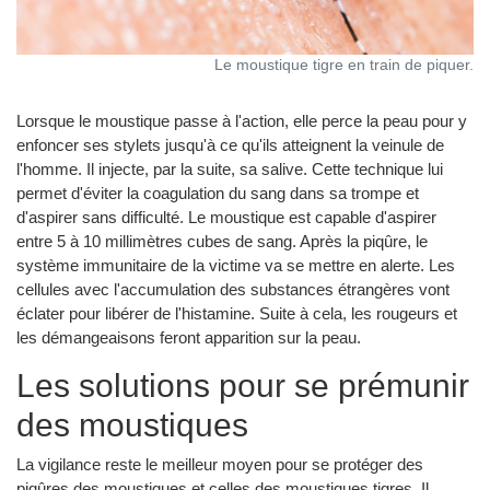
Le moustique tigre en train de piquer.
Lorsque le moustique passe à l'action, elle perce la peau pour y
enfoncer ses stylets jusqu'à ce qu'ils atteignent la veinule de
l'homme. Il injecte, par la suite, sa salive. Cette technique lui
permet d'éviter la coagulation du sang dans sa trompe et
d'aspirer sans difficulté. Le moustique est capable d'aspirer
entre 5 à 10 millimètres cubes de sang. Après la piqûre, le
système immunitaire de la victime va se mettre en alerte. Les
cellules avec l'accumulation des substances étrangères vont
éclater pour libérer de l'histamine. Suite à cela, les rougeurs et
les démangeaisons feront apparition sur la peau.
Les solutions pour se prémunir
des moustiques
La vigilance reste le meilleur moyen pour se protéger des
piqûres des moustiques et celles des moustiques tigres. Il