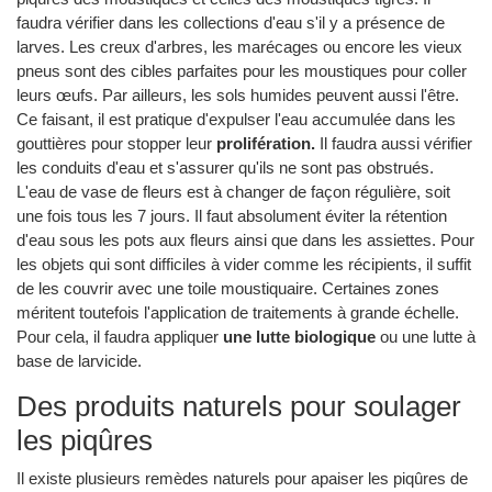
faudra vérifier dans les collections d'eau s'il y a présence de
larves. Les creux d'arbres, les marécages ou encore les vieux
pneus sont des cibles parfaites pour les moustiques pour coller
leurs œufs. Par ailleurs, les sols humides peuvent aussi l'être.
Ce faisant, il est pratique d'expulser l'eau accumulée dans les
gouttières pour stopper leur
prolifération.
Il faudra aussi vérifier
les conduits d'eau et s'assurer qu'ils ne sont pas obstrués.
L'eau de vase de fleurs est à changer de façon régulière, soit
une fois tous les 7 jours. Il faut absolument éviter la rétention
d'eau sous les pots aux fleurs ainsi que dans les assiettes. Pour
les objets qui sont difficiles à vider comme les récipients, il suffit
de les couvrir avec une toile moustiquaire. Certaines zones
méritent toutefois l'application de traitements à grande échelle.
Pour cela, il faudra appliquer
une lutte biologique
ou une lutte à
base de larvicide.
Des produits naturels pour soulager
les piqûres
Il existe plusieurs remèdes naturels pour apaiser les piqûres de