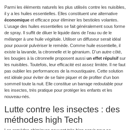
Parmi les éléments naturels les plus utilisés contre les nuisibles,
il y a les huiles essentielles. Elles constituent une alternative
économique
et efficace pour éliminer les bestioles volantes.
L'usage des huiles essentielles se fait généralement sous forme
de spray. Il suffit de diluer le liquide dans de l'eau ou de le
mélanger à une huile végétale. Utiliser un diffuseur serait idéal
pour pouvoir pulvériser le remède. Comme huile essentielle, il
existe la lavande, la citronnelle et le géranium. D'un autre côté,
les bougies à la citronnelle proposent aussi
un effet répulsif
sur
les nuisibles. Toutefois, leur efficacité est assez limitée. Il ne faut
pas oublier les performances de la moustiquaire. Cette solution
est idéale pour éviter de se faire piquer et de profiter d'un bon
sommeil toute la nuit. Elle constitue un barrage redoutable pour
les insectes, très pratique pour protéger les enfants et les
nouveau-nés.
Lutte contre les insectes : des
méthodes high Tech