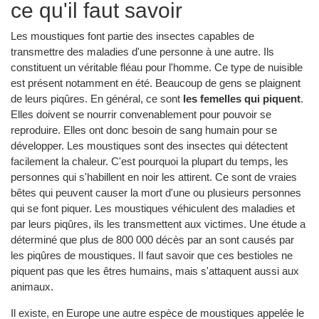
ce qu'il faut savoir
Les moustiques font partie des insectes capables de
transmettre des maladies d'une personne à une autre. Ils
constituent un véritable fléau pour l'homme. Ce type de nuisible
est présent notamment en été. Beaucoup de gens se plaignent
de leurs piqûres. En général, ce sont
les femelles qui piquent
.
Elles doivent se nourrir convenablement pour pouvoir se
reproduire. Elles ont donc besoin de sang humain pour se
développer. Les moustiques sont des insectes qui détectent
facilement la chaleur. C'est pourquoi la plupart du temps, les
personnes qui s'habillent en noir les attirent. Ce sont de vraies
bêtes qui peuvent causer la mort d'une ou plusieurs personnes
qui se font piquer. Les moustiques véhiculent des maladies et
par leurs piqûres, ils les transmettent aux victimes. Une étude a
déterminé que plus de 800 000 décès par an sont causés par
les piqûres de moustiques. Il faut savoir que ces bestioles ne
piquent pas que les êtres humains, mais s'attaquent aussi aux
animaux.
Il existe, en Europe une autre espèce de moustiques appelée le