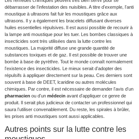
Les remèdes chimiques peuvent très bien servir pour se
débarrasser de l'infestation des nuisibles. A titre d'exemple, l'anti
moustique à ultrasons fait fuir les moustiques grâce aux
ultrasons. Il y a également les bracelets diffusant diverses
huiles essentielles répulsives. Il est aussi possible de recourir à
la lampe anti moustique pour les tuer. Les bombes classiques à
insecticides sont très utilisées dans la lutte contre les
moustiques. La majorité diffuse une grande quantité de
substances toxiques et de gaz. Il est possible de trouver une
bombe à base de pyrèthre. Tout le monde connaît normalement
l'existence des insecticides. Le mieux serait d'adopter des
répulsifs à appliquer directement sur la peau. Ces derniers sont
souvent à base de DEET, lcaridine ou autres molécules
chimiques. Par contre, il est nécessaire de demander l'avis d'un
pharmacien
ou d'un
médecin
avant d'appliquer ce genre de
produit. Il serait plus judicieux de contacter un professionnel qui
saura l'utiliser convenablement. Du reste, les spirales à brûler,
les prises anti moustiques sont aussi applicables.
Autres points sur la lutte contre les
moustiques