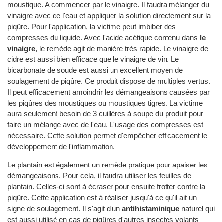
moustique. A commencer par le vinaigre. Il faudra mélanger du
vinaigre avec de l'eau et appliquer la solution directement sur la
piqûre. Pour l'application, la victime peut imbiber des
compresses du liquide. Avec l'acide acétique contenu dans
le
vinaigre
, le remède agit de manière très rapide. Le vinaigre de
cidre est aussi bien efficace que le vinaigre de vin. Le
bicarbonate de soude est aussi un excellent moyen de
soulagement de piqûre. Ce produit dispose de multiples vertus.
Il peut efficacement amoindrir les démangeaisons causées par
les piqûres des moustiques ou moustiques tigres. La victime
aura seulement besoin de 3 cuillères à soupe du produit pour
faire un mélange avec de l'eau. L'usage des compresses est
nécessaire. Cette solution permet d'empêcher efficacement le
développement de l'inflammation.
Le plantain est également un remède pratique pour apaiser les
démangeaisons. Pour cela, il faudra utiliser les feuilles de
plantain. Celles-ci sont à écraser pour ensuite frotter contre la
piqûre. Cette application est à réaliser jusqu'à ce qu'il ait un
signe de soulagement. Il s'agit d'un
antihistaminique
naturel qui
est aussi utilisé en cas de piqûres d'autres insectes volants