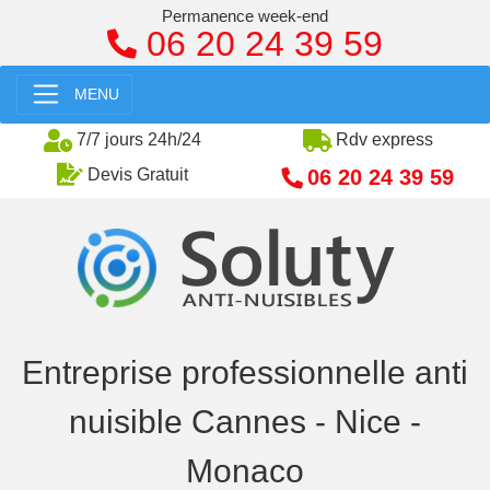
Permanence week-end
06 20 24 39 59
MENU
7/7 jours 24h/24
Rdv express
06 20 24 39 59
Devis Gratuit
Entreprise professionnelle anti
nuisible Cannes - Nice -
Monaco