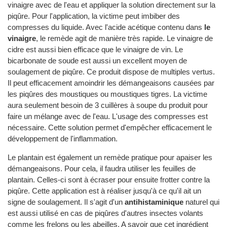
vinaigre avec de l'eau et appliquer la solution directement sur la
piqûre. Pour l'application, la victime peut imbiber des
compresses du liquide. Avec l'acide acétique contenu dans
le
vinaigre
, le remède agit de manière très rapide. Le vinaigre de
cidre est aussi bien efficace que le vinaigre de vin. Le
bicarbonate de soude est aussi un excellent moyen de
soulagement de piqûre. Ce produit dispose de multiples vertus.
Il peut efficacement amoindrir les démangeaisons causées par
les piqûres des moustiques ou moustiques tigres. La victime
aura seulement besoin de 3 cuillères à soupe du produit pour
faire un mélange avec de l'eau. L'usage des compresses est
nécessaire. Cette solution permet d'empêcher efficacement le
développement de l'inflammation.
Le plantain est également un remède pratique pour apaiser les
démangeaisons. Pour cela, il faudra utiliser les feuilles de
plantain. Celles-ci sont à écraser pour ensuite frotter contre la
piqûre. Cette application est à réaliser jusqu'à ce qu'il ait un
signe de soulagement. Il s'agit d'un
antihistaminique
naturel qui
est aussi utilisé en cas de piqûres d'autres insectes volants
comme les frelons ou les abeilles. A savoir que cet ingrédient