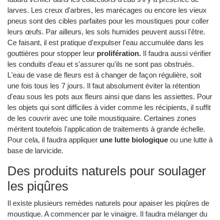
larves. Les creux d'arbres, les marécages ou encore les vieux
pneus sont des cibles parfaites pour les moustiques pour coller
leurs œufs. Par ailleurs, les sols humides peuvent aussi l'être.
Ce faisant, il est pratique d'expulser l'eau accumulée dans les
gouttières pour stopper leur
prolifération.
Il faudra aussi vérifier
les conduits d'eau et s'assurer qu'ils ne sont pas obstrués.
L'eau de vase de fleurs est à changer de façon régulière, soit
une fois tous les 7 jours. Il faut absolument éviter la rétention
d'eau sous les pots aux fleurs ainsi que dans les assiettes. Pour
les objets qui sont difficiles à vider comme les récipients, il suffit
de les couvrir avec une toile moustiquaire. Certaines zones
méritent toutefois l'application de traitements à grande échelle.
Pour cela, il faudra appliquer
une lutte biologique
ou une lutte à
base de larvicide.
Des produits naturels pour soulager
les piqûres
Il existe plusieurs remèdes naturels pour apaiser les piqûres de
moustique. A commencer par le vinaigre. Il faudra mélanger du