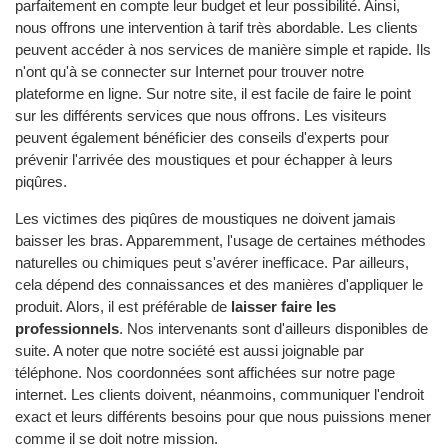
parfaitement en compte leur budget et leur possibilité. Ainsi,
nous offrons une intervention à tarif très abordable. Les clients
peuvent accéder à nos services de manière simple et rapide. Ils
n'ont qu'à se connecter sur Internet pour trouver notre
plateforme en ligne. Sur notre site, il est facile de faire le point
sur les différents services que nous offrons. Les visiteurs
peuvent également bénéficier des conseils d'experts pour
prévenir l'arrivée des moustiques et pour échapper à leurs
piqûres.
Les victimes des piqûres de moustiques ne doivent jamais
baisser les bras. Apparemment, l'usage de certaines méthodes
naturelles ou chimiques peut s'avérer inefficace. Par ailleurs,
cela dépend des connaissances et des manières d'appliquer le
produit. Alors, il est préférable de
laisser faire les
professionnels
. Nos intervenants sont d'ailleurs disponibles de
suite. A noter que notre société est aussi joignable par
téléphone. Nos coordonnées sont affichées sur notre page
internet. Les clients doivent, néanmoins, communiquer l'endroit
exact et leurs différents besoins pour que nous puissions mener
comme il se doit notre mission.