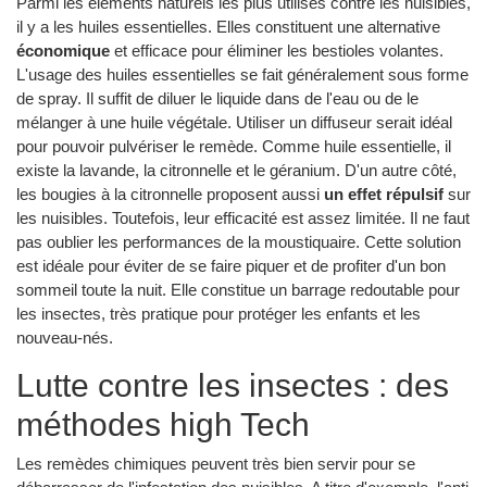
Parmi les éléments naturels les plus utilisés contre les nuisibles,
il y a les huiles essentielles. Elles constituent une alternative
économique
et efficace pour éliminer les bestioles volantes.
L'usage des huiles essentielles se fait généralement sous forme
de spray. Il suffit de diluer le liquide dans de l'eau ou de le
mélanger à une huile végétale. Utiliser un diffuseur serait idéal
pour pouvoir pulvériser le remède. Comme huile essentielle, il
existe la lavande, la citronnelle et le géranium. D'un autre côté,
les bougies à la citronnelle proposent aussi
un effet répulsif
sur
les nuisibles. Toutefois, leur efficacité est assez limitée. Il ne faut
pas oublier les performances de la moustiquaire. Cette solution
est idéale pour éviter de se faire piquer et de profiter d'un bon
sommeil toute la nuit. Elle constitue un barrage redoutable pour
les insectes, très pratique pour protéger les enfants et les
nouveau-nés.
Lutte contre les insectes : des
méthodes high Tech
Les remèdes chimiques peuvent très bien servir pour se