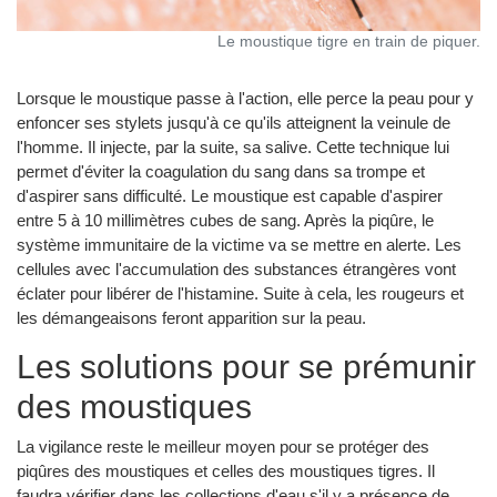
Le moustique tigre en train de piquer.
Lorsque le moustique passe à l'action, elle perce la peau pour y
enfoncer ses stylets jusqu'à ce qu'ils atteignent la veinule de
l'homme. Il injecte, par la suite, sa salive. Cette technique lui
permet d'éviter la coagulation du sang dans sa trompe et
d'aspirer sans difficulté. Le moustique est capable d'aspirer
entre 5 à 10 millimètres cubes de sang. Après la piqûre, le
système immunitaire de la victime va se mettre en alerte. Les
cellules avec l'accumulation des substances étrangères vont
éclater pour libérer de l'histamine. Suite à cela, les rougeurs et
les démangeaisons feront apparition sur la peau.
Les solutions pour se prémunir
des moustiques
La vigilance reste le meilleur moyen pour se protéger des
piqûres des moustiques et celles des moustiques tigres. Il
faudra vérifier dans les collections d'eau s'il y a présence de