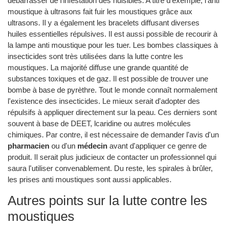
débarrasser de l'infestation des nuisibles. A titre d'exemple, l'anti
moustique à ultrasons fait fuir les moustiques grâce aux
ultrasons. Il y a également les bracelets diffusant diverses
huiles essentielles répulsives. Il est aussi possible de recourir à
la lampe anti moustique pour les tuer. Les bombes classiques à
insecticides sont très utilisées dans la lutte contre les
moustiques. La majorité diffuse une grande quantité de
substances toxiques et de gaz. Il est possible de trouver une
bombe à base de pyrèthre. Tout le monde connaît normalement
l'existence des insecticides. Le mieux serait d'adopter des
répulsifs à appliquer directement sur la peau. Ces derniers sont
souvent à base de DEET, lcaridine ou autres molécules
chimiques. Par contre, il est nécessaire de demander l'avis d'un
pharmacien
ou d'un
médecin
avant d'appliquer ce genre de
produit. Il serait plus judicieux de contacter un professionnel qui
saura l'utiliser convenablement. Du reste, les spirales à brûler,
les prises anti moustiques sont aussi applicables.
Autres points sur la lutte contre les
moustiques