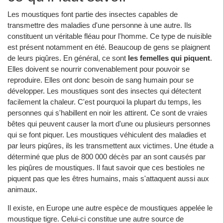
Les moustiques font partie des insectes capables de
transmettre des maladies d'une personne à une autre. Ils
constituent un véritable fléau pour l'homme. Ce type de nuisible
est présent notamment en été. Beaucoup de gens se plaignent
de leurs piqûres. En général, ce sont
les femelles qui piquent
.
Elles doivent se nourrir convenablement pour pouvoir se
reproduire. Elles ont donc besoin de sang humain pour se
développer. Les moustiques sont des insectes qui détectent
facilement la chaleur. C'est pourquoi la plupart du temps, les
personnes qui s'habillent en noir les attirent. Ce sont de vraies
bêtes qui peuvent causer la mort d'une ou plusieurs personnes
qui se font piquer. Les moustiques véhiculent des maladies et
par leurs piqûres, ils les transmettent aux victimes. Une étude a
déterminé que plus de 800 000 décès par an sont causés par
les piqûres de moustiques. Il faut savoir que ces bestioles ne
piquent pas que les êtres humains, mais s'attaquent aussi aux
animaux.
Il existe, en Europe une autre espèce de moustiques appelée le
moustique tigre. Celui-ci constitue une autre source de