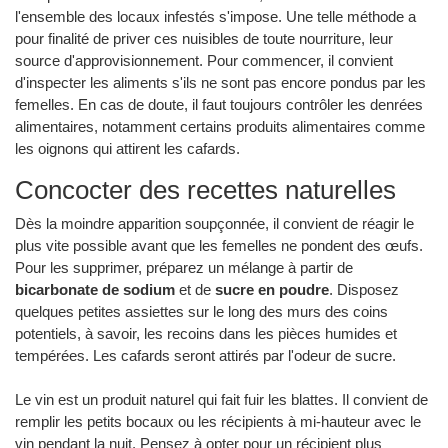
l'ensemble des locaux infestés s'impose. Une telle méthode a
pour finalité de priver ces nuisibles de toute nourriture, leur
source d'approvisionnement. Pour commencer, il convient
d'inspecter les aliments s'ils ne sont pas encore pondus par les
femelles. En cas de doute, il faut toujours contrôler les denrées
alimentaires, notamment certains produits alimentaires comme
les oignons qui attirent les cafards.
Concocter des recettes naturelles
Dès la moindre apparition soupçonnée, il convient de réagir le
plus vite possible avant que les femelles ne pondent des œufs.
Pour les supprimer, préparez un mélange à partir de
bicarbonate de sodium
et de
sucre en poudre
. Disposez
quelques petites assiettes sur le long des murs des coins
potentiels, à savoir, les recoins dans les pièces humides et
tempérées. Les cafards seront attirés par l'odeur de sucre.
Le vin est un produit naturel qui fait fuir les blattes. Il convient de
remplir les petits bocaux ou les récipients à mi-hauteur avec le
vin pendant la nuit. Pensez à opter pour un récipient plus