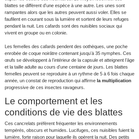
blattes se diffèrent d'une espèce à une autre. Les unes sont
rampantes alors que les autres peuvent aussi voler. Elles se
faufilent en courant sous la lumière et sortent de leurs refuges
pendant la nuit. Les cafards sont des nuisibles sociaux qui
vivent en groupe ou en colonie.
Les femelles des cafards pendent des oothèques, une poche
enrobée de coque noirâtre contenant jusqu'à 35 nymphes. Ces
œufs se développent à l'intérieur de la capsule et atteignent l'âge
et la taille adulte au cours d'une centaine de jours. Les blattes
femelles peuvent se reproduire à un rythme de 5 à 6 fois chaque
année, un constat de reproduction qui affirme
la multiplication
progressive de ces insectes ravageurs.
Le comportement et les
conditions de vie des blattes
Ces cancrelats préfèrent fréquenter les environnements
tempérés, obscurs et humides. Lucifuges, ces nuisibles fuient la
lumière, forte raison pour laquelle ils opèrent la nuit. Des petits