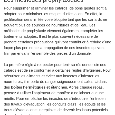
Pour supprimer et éliminer les cafards, de bons gestes sont à
adopter pour minimiser les risques d'infestation. En effet, la
prolifération sera limitée voire bloquée tant que les carfards ne
trouvent plus de sources de nourritures et de l'eau. Les
méthodes de prophylaxie viennent également compléter les
traitements adoptés. Il est le plus souvent nécessaire de
prendre certaines précautions qui vont contribuer à réduire d'une
façon plus pertinente la propagation de ces insectes qui vont
finir par envahir l'ensemble des pièces d'un domicile.
La première règle à respecter pour tenir sa résidence loin des
cafards est de se conformer à certaines règles d'hygiènes. Pour
sécuriser les aliments et éviter aux insectes d'infester les
nourritures, il importe de ranger soigneusement celles-ci dans
des
boîtes hermétiques et étanches
. Après chaque repas,
pensez à utiliser l'aspirateur de manière à ne laisser aucune
miette. Pour empêcher les insectes de s'introduire, l'entretien
des tuyaux d'évacuation, les conduits d'airs, les égouts et les
trous d'évacuation susceptibles de devenir les issus potentiels