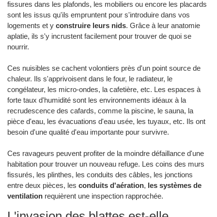
fissures dans les plafonds, les mobiliers ou encore les placards
sont les issus qu'ils empruntent pour s'introduire dans vos
logements et y
construire leurs nids
. Grâce à leur anatomie
aplatie, ils s'y incrustent facilement pour trouver de quoi se
nourrir.
Ces nuisibles se cachent volontiers près d'un point source de
chaleur. Ils s'apprivoisent dans le four, le radiateur, le
congélateur, les micro-ondes, la cafetière, etc. Les espaces à
forte taux d'humidité sont les environnements idéaux à la
recrudescence des cafards, comme la piscine, le sauna, la
pièce d'eau, les évacuations d'eau usée, les tuyaux, etc. Ils ont
besoin d'une qualité d'eau importante pour survivre.
Ces ravageurs peuvent profiter de la moindre défaillance d'une
habitation pour trouver un nouveau refuge. Les coins des murs
fissurés, les plinthes, les conduits des câbles, les jonctions
entre deux pièces, les
conduits d'aération
,
les systèmes de
ventilation
requièrent une inspection rapprochée.
L'invasion des blattes est-elle