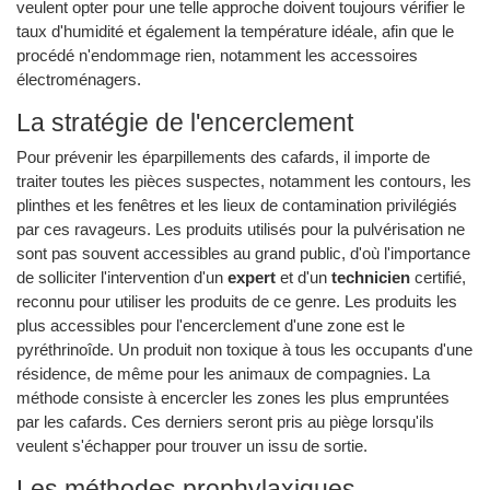
veulent opter pour une telle approche doivent toujours vérifier le
taux d'humidité et également la température idéale, afin que le
procédé n'endommage rien, notamment les accessoires
électroménagers.
La stratégie de l'encerclement
Pour prévenir les éparpillements des cafards, il importe de
traiter toutes les pièces suspectes, notamment les contours, les
plinthes et les fenêtres et les lieux de contamination privilégiés
par ces ravageurs. Les produits utilisés pour la pulvérisation ne
sont pas souvent accessibles au grand public, d'où l'importance
de solliciter l'intervention d'un
expert
et d'un
technicien
certifié,
reconnu pour utiliser les produits de ce genre. Les produits les
plus accessibles pour l'encerclement d'une zone est le
pyréthrinoîde. Un produit non toxique à tous les occupants d'une
résidence, de même pour les animaux de compagnies. La
méthode consiste à encercler les zones les plus empruntées
par les cafards. Ces derniers seront pris au piège lorsqu'ils
veulent s'échapper pour trouver un issu de sortie.
Les méthodes prophylaxiques