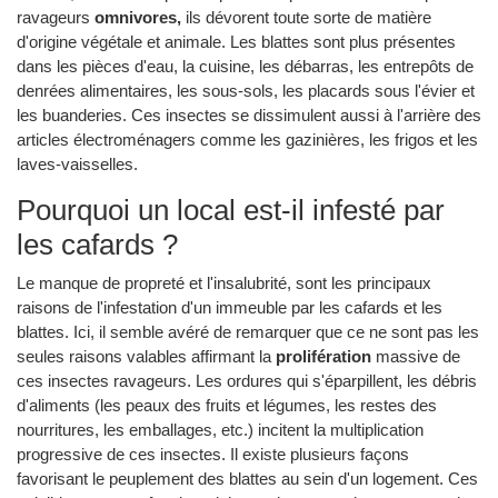
ravageurs
omnivores,
ils dévorent toute sorte de matière
d'origine végétale et animale. Les blattes sont plus présentes
dans les pièces d'eau, la cuisine, les débarras, les entrepôts de
denrées alimentaires, les sous-sols, les placards sous l'évier et
les buanderies. Ces insectes se dissimulent aussi à l'arrière des
articles électroménagers comme les gazinières, les frigos et les
laves-vaisselles.
Pourquoi un local est-il infesté par
les cafards ?
Le manque de propreté et l'insalubrité, sont les principaux
raisons de l'infestation d'un immeuble par les cafards et les
blattes. Ici, il semble avéré de remarquer que ce ne sont pas les
seules raisons valables affirmant la
prolifération
massive de
ces insectes ravageurs. Les ordures qui s'éparpillent, les débris
d'aliments (les peaux des fruits et légumes, les restes des
nourritures, les emballages, etc.) incitent la multiplication
progressive de ces insectes. Il existe plusieurs façons
favorisant le peuplement des blattes au sein d'un logement. Ces